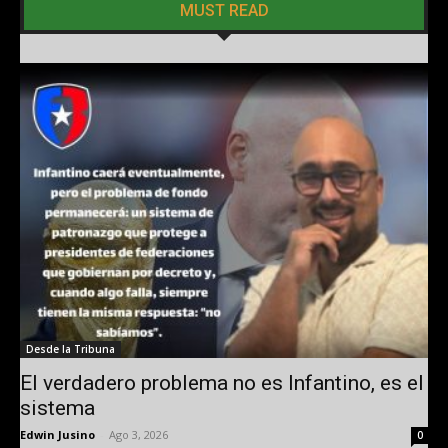
MUST READ
Desde la Tribuna
El verdadero problema no es Infantino, es el
sistema
Edwin Jusino
-
Ago 3, 2026
0