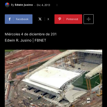
-
By
Edwin Jusino
Dic 4, 2013
0
Facebook
X
Pinterest
Miércoles 4 de diciembre de 201
Edwin R. Jusino | FBNET