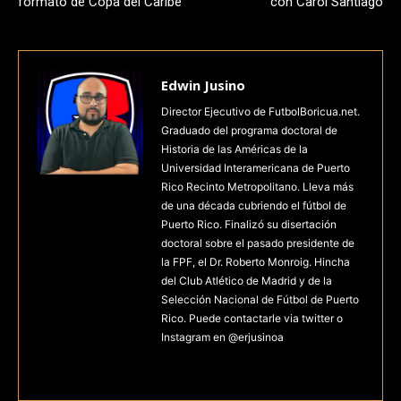
formato de Copa del Caribe
con Carol Santiago
Edwin Jusino
Director Ejecutivo de FutbolBoricua.net.
Graduado del programa doctoral de
Historia de las Américas de la
Universidad Interamericana de Puerto
Rico Recinto Metropolitano. Lleva más
de una década cubriendo el fútbol de
Puerto Rico. Finalizó su disertación
doctoral sobre el pasado presidente de
la FPF, el Dr. Roberto Monroig. Hincha
del Club Atlético de Madrid y de la
Selección Nacional de Fútbol de Puerto
Rico. Puede contactarle via twitter o
Instagram en @erjusinoa