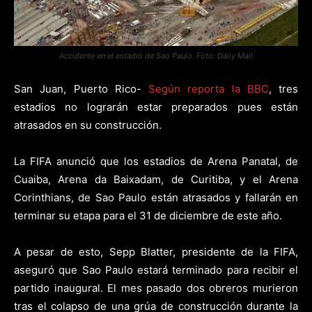
Accidente en el estadio de Sao Paulo. Foto: Daily Mail
San Juan, Puerto Rico-
Según reporta la BBC
, tres
estadios no lograrán estar preparados pues están
atrasados en su construcción.
La FIFA anunció que los estadios de Arena Panatal, de
Cuaiba, Arena da Baixadam, de Curitiba, y el Arena
Corinthians, de Sao Paulo están atrasados y fallarán en
terminar su etapa para el 31 de diciembre de este año.
A pesar de esto, Sepp Blatter, presidente de la FIFA,
aseguró que Sao Paulo estará terminado para recibir el
partido inaugural. El mes pasado dos obreros murieron
tras el colapso de una grúa de construcción durante la