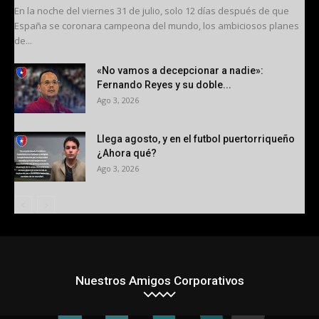
En la noche del viernes 31 de julio, solo 12 días después de que
España se coronara campeona del mundo, los ambiciosos planes
de...
«No vamos a decepcionar a nadie»:
Fernando Reyes y su doble...
Ago 3, 2026
Llega agosto, y en el futbol puertorriqueño
¿Ahora qué?
Ago 3, 2026
Nuestros Amigos Corporativos