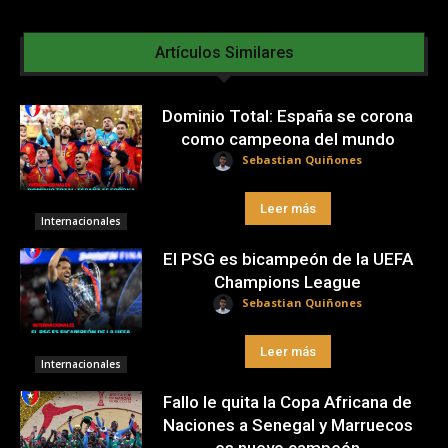
Artículos Similares
Dominio Total: España se corona
como campeona del mundo
Sebastian Quiñones
Leer más
Internacionales
El PSG es bicampeón de la UEFA
Champions League
Sebastian Quiñones
Leer más
Internacionales
Fallo le quita la Copa Africana de
Naciones a Senegal y Marruecos
es nuevo campeón