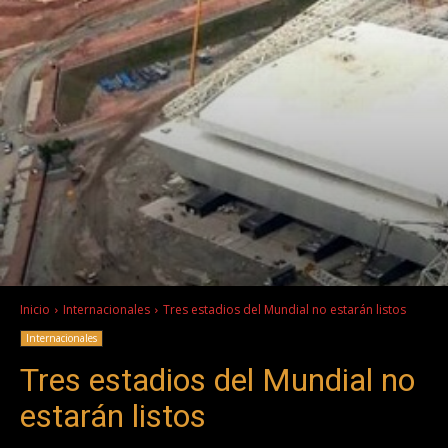
Inicio
Internacionales
Tres estadios del Mundial no estarán listos
Internacionales
Tres estadios del Mundial no
estarán listos