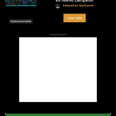
Sebastian Quiñones
Leer más
Internacionales
- Advertisment -