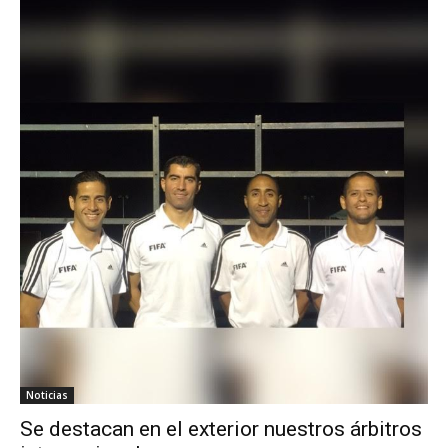
Noticias
Se destacan en el exterior nuestros árbitros