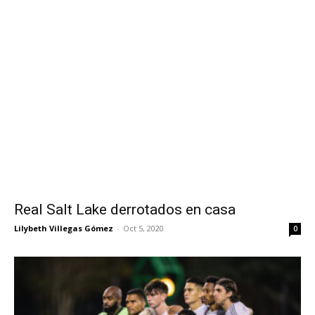
Real Salt Lake derrotados en casa
Lilybeth Villegas Gómez
-
Oct 5, 2020
0