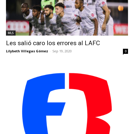
MLS
Les salió caro los errores al LAFC
Lilybeth Villegas Gómez
-
Sep 19, 2020
0