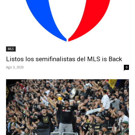
MLS
Listos los semifinalistas del MLS is Back
Ago 3, 2020
0