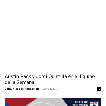
Austin Pack y Jordi Quintillà en el Equipo
de la Semana...
Comunicados Redacción
-
May 31, 2017
0