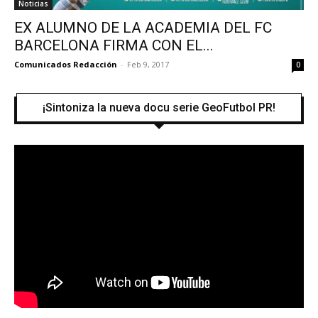
Noticias
EX ALUMNO DE LA ACADEMIA DEL FC
BARCELONA FIRMA CON EL...
Comunicados Redacción
-
Feb 9, 2017
0
¡Sintoniza la nueva docu serie GeoFutbol PR!