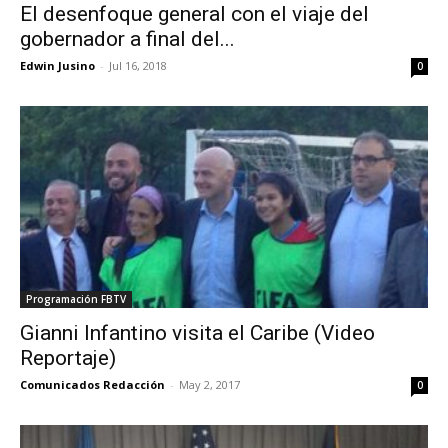
El desenfoque general con el viaje del
gobernador a final del...
Edwin Jusino
-
Jul 16, 2018
0
Programación FBTV
Gianni Infantino visita el Caribe (Video
Reportaje)
Comunicados Redacción
-
May 2, 2017
0