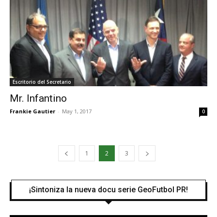
Escritorio del Secretario
Mr. Infantino
Frankie Gautier
-
May 1, 2017
0
1
2
3
¡Sintoniza la nueva docu serie GeoFutbol PR!