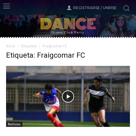
REGISTRARSE / UNIRSE
DANCE
Ocean Club Party
Inicio
Etiquetas
Fraigcomar FC
Etiqueta: Fraigcomar FC
Noticias