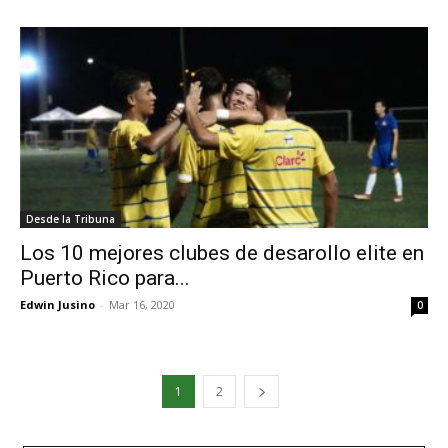
Desde la Tribuna
Los 10 mejores clubes de desarollo elite en
Puerto Rico para...
Edwin Jusino
-
Mar 16, 2020
0
1
2