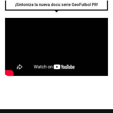
¡Sintoniza la nueva docu serie GeoFutbol PR!