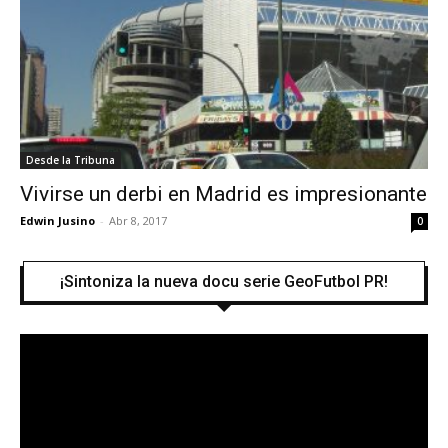
Desde la Tribuna
Vivirse un derbi en Madrid es impresionante
Edwin Jusino
-
Abr 8, 2017
0
¡Sintoniza la nueva docu serie GeoFutbol PR!