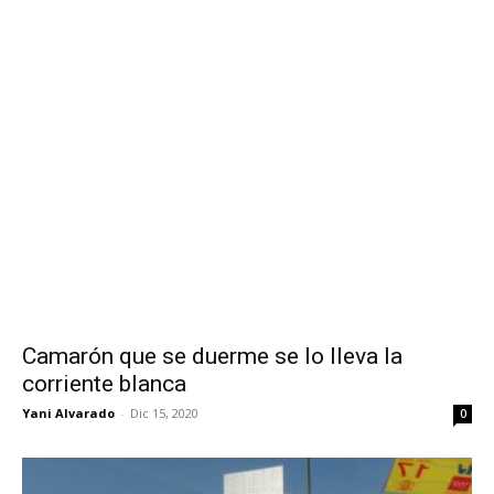
Camarón que se duerme se lo lleva la
corriente blanca
Yani Alvarado
-
Dic 15, 2020
0