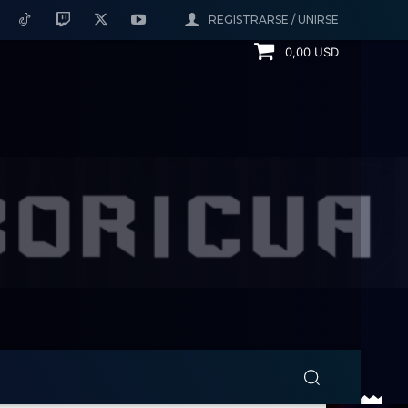
REGISTRARSE / UNIRSE
0,00 USD