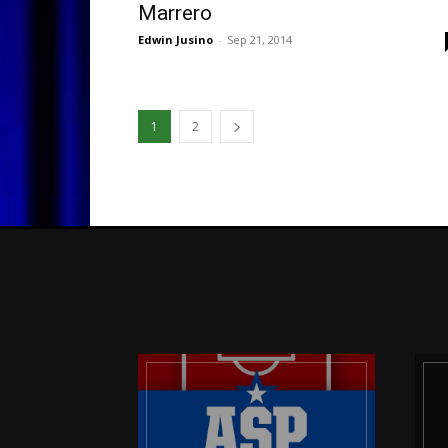
Marrero
Edwin Jusino
-
Sep 21, 2014
1
2