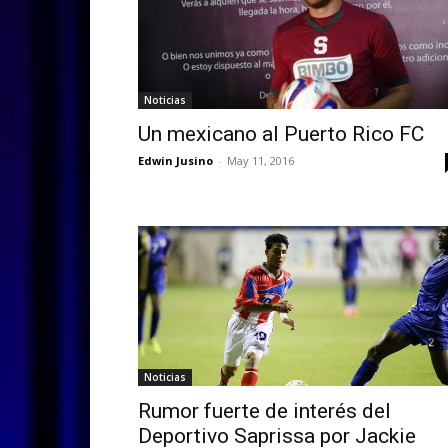
Noticias
Un mexicano al Puerto Rico FC
Edwin Jusino
-
May 11, 2016
Noticias
Rumor fuerte de interés del
Deportivo Saprissa por Jackie