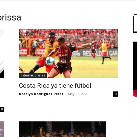
prissa
Internacionales
Costa Rica ya tiene fútbol
Roselyn Rodríguez Pérez
-
May 25, 2020
0
0