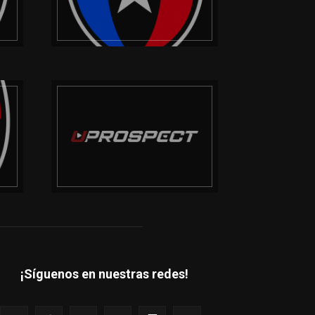
¡Síguenos en nuestras redes!