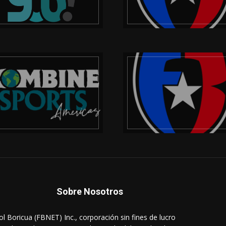
Sobre Nosotros
ol Boricua (FBNET) Inc., corporación sin fines de lucro