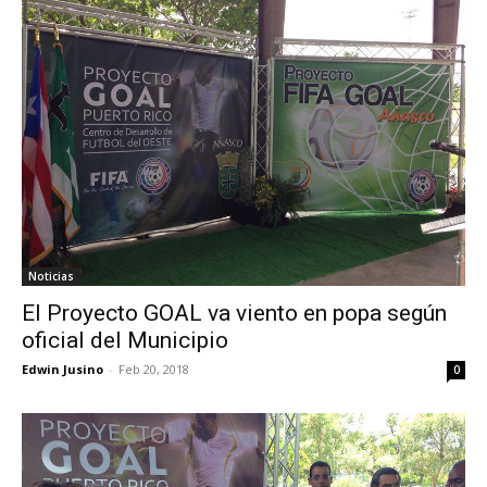
Noticias
El Proyecto GOAL va viento en popa según
oficial del Municipio
Edwin Jusino
-
Feb 20, 2018
0