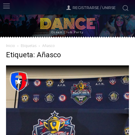
REGISTRARSE / UNIRSE
DANCE
Ocean Club Party
Inicio
Etiquetas
Añasco
Etiqueta: Añasco