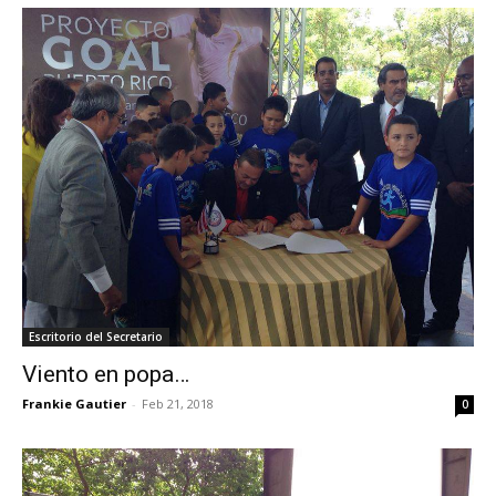
Escritorio del Secretario
Viento en popa…
Frankie Gautier
-
Feb 21, 2018
0