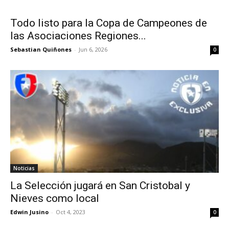
Todo listo para la Copa de Campeones de
las Asociaciones Regiones...
Sebastian Quiñones
-
Jun 6, 2026
0
Noticias
La Selección jugará en San Cristobal y
Nieves como local
Edwin Jusino
-
Oct 4, 2023
0