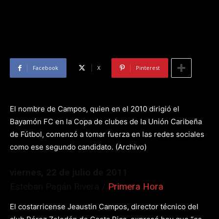
Facebook
X
Pinterest
El nombre de Campos, quien en el 2010 dirigió el
Bayamón FC en la Copa de clubes de la Unión Caribeña
de Fútbol, comenzó a tomar fuerza en las redes sociales
como ese segundo candidato. (Archivo)
viernes, 22 de julio de 2011
Esteban Pagán Rivera /
Primera Hora
El costarricense Jeaustin Campos, director técnico del