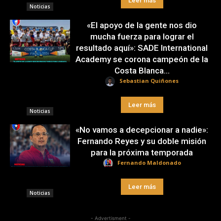
Leer más
Noticias
«El apoyo de la gente nos dio
mucha fuerza para lograr el
resultado aquí»: SADE International
Academy se corona campeón de la
Costa Blanca...
Sebastian Quiñones
Leer más
Noticias
«No vamos a decepcionar a nadie»:
Fernando Reyes y su doble misión
para la próxima temporada
Fernando Maldonado
Leer más
Noticias
- Advertisment -