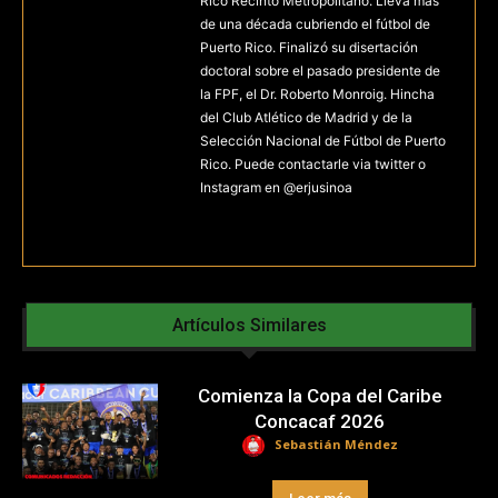
Rico Recinto Metropolitano. Lleva más
de una década cubriendo el fútbol de
Puerto Rico. Finalizó su disertación
doctoral sobre el pasado presidente de
la FPF, el Dr. Roberto Monroig. Hincha
del Club Atlético de Madrid y de la
Selección Nacional de Fútbol de Puerto
Rico. Puede contactarle via twitter o
Instagram en @erjusinoa
Artículos Similares
Comienza la Copa del Caribe
Concacaf 2026
Sebastián Méndez