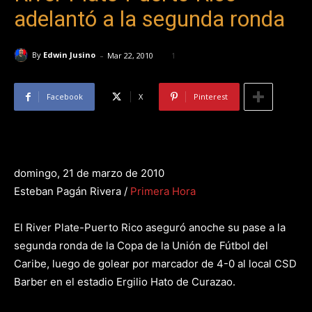
adelantó a la segunda ronda
-
By
Edwin Jusino
Mar 22, 2010
1
Facebook
X
Pinterest
domingo, 21 de marzo de 2010
Esteban Pagán Rivera /
Primera Hora
El River Plate-Puerto Rico aseguró anoche su pase a la
segunda ronda de la Copa de la Unión de Fútbol del
Caribe, luego de golear por marcador de 4-0 al local CSD
Barber en el estadio Ergilio Hato de Curazao.