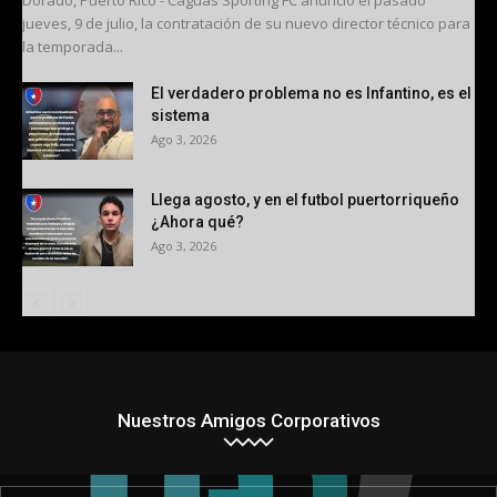
jueves, 9 de julio, la contratación de su nuevo director técnico para
la temporada...
El verdadero problema no es Infantino, es el
sistema
Ago 3, 2026
Llega agosto, y en el futbol puertorriqueño
¿Ahora qué?
Ago 3, 2026
Nuestros Amigos Corporativos