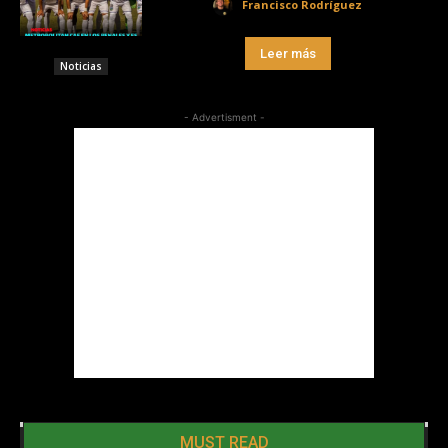
Francisco Rodríguez
Leer más
Noticias
- Advertisment -
MUST READ