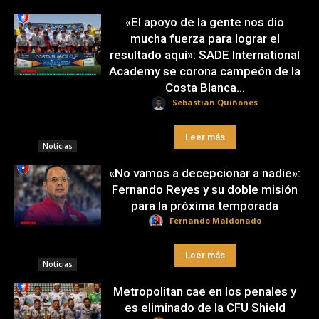
«El apoyo de la gente nos dio
mucha fuerza para lograr el
resultado aquí»: SADE International
Academy se corona campeón de la
Costa Blanca...
Sebastian Quiñones
Leer más
Noticias
«No vamos a decepcionar a nadie»:
Fernando Reyes y su doble misión
para la próxima temporada
Fernando Maldonado
Leer más
Noticias
Metropolitan cae en los penales y
es eliminado de la CFU Shield