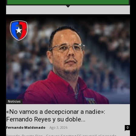
Noticias
«No vamos a decepcionar a nadie»:
Fernando Reyes y su doble...
Fernando Maldonado
-
Ago 3, 2026
0
Dorado, Puerto Rico - Caguas Sporting FC anunció el pasado