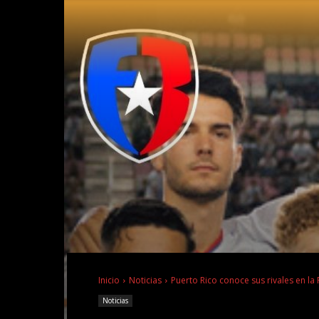
Inicio
Noticias
Puerto Rico conoce sus rivales en la 
Noticias