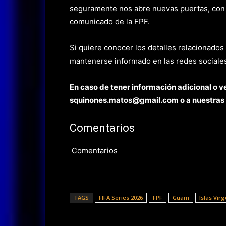
seguramente nos abre nuevas puertas, con 
comunicado de la FPF.
Si quiere conocer los detalles relacionados
mantenerse informado en las redes sociales
En caso de tener información adicional o ve
squin
ones.matos@gmail.com o a nuestras
Comentarios
Comentarios
TAGS
FIFA Series 2026
FPF
Guam
Islas Vir