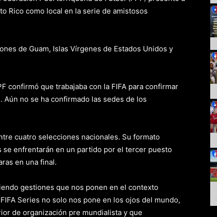
rto Rico como local en la serie de amistosos
ciones de Guam, Islas Vírgenes de Estados Unidos y
FPF confirmó que trabajaba con la FIFA para confirmar
 Aún no se ha confirmado las sedes de los
ntre cuatro selecciones nacionales. Su formato
 se enfrentarán en un partido por el tercer puesto
ras en una final.
iendo gestiones que nos ponen en el contexto
 FIFA Series no solo nos pone en los ojos del mundo,
or de organización pre mundialista y que