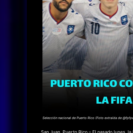
Selección nacional de Puerto Rico (Foto extraída de @fpfp
San Juan, Puerto Rico – El pasado lunes, la