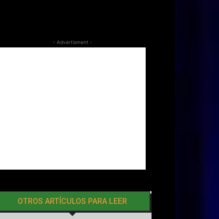
- Advertisment -
OTROS ARTÍCULOS PARA LEER