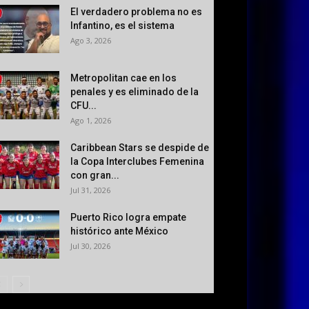
El verdadero problema no es
Infantino, es el sistema
Ago 3, 2026
Metropolitan cae en los
penales y es eliminado de la
CFU...
Ago 1, 2026
Caribbean Stars se despide de
la Copa Interclubes Femenina
con gran...
Jul 31, 2026
Puerto Rico logra empate
histórico ante México
Jul 30, 2026