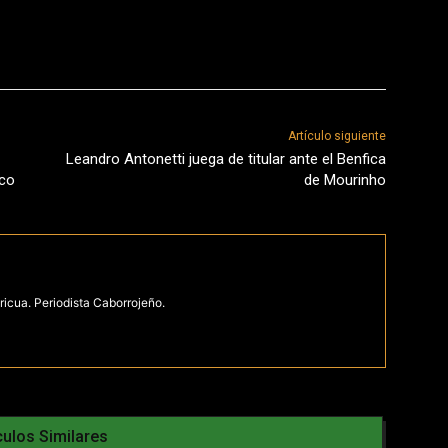
Artículo siguiente
Leandro Antonetti juega de titular ante el Benfica
ico
de Mourinho
ricua. Periodista Caborrojeño.
culos Similares