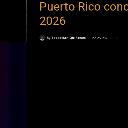
Puerto Rico conoc
2026
-
By
Sebastian Quiñones
Ene 25, 2026
0