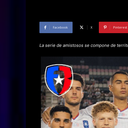
Facebook
X
Pinterest
La serie de amistosos se compone de territ