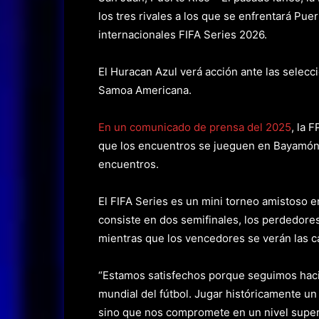
los tres rivales a los que se enfrentará Pue
internacionales FIFA Series 2026.
El Huracan Azul verá acción ante las selec
Samoa Americana.
En un comunicado de prensa del 2025
, la 
que los encuentros se jueguen en Bayamón.
encuentros.
El FIFA Series es un mini torneo amistoso e
consiste en dos semifinales, los perdedores
mientras que los vencedores se verán las ca
“Estamos satisfechos porque seguimos hac
mundial del fútbol. Jugar históricamente un
sino que nos compromete en un nivel superi