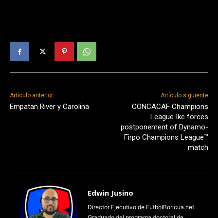
Artículo anterior
Artículo siguiente
Empatan River y Carolina
CONCACAF Champions
League Ike forces
postponement of Dynamo-
Firpo Champions League™
match
Edwin Jusino
Director Ejecutivo de FutbolBoricua.net.
Graduado del programa doctoral de