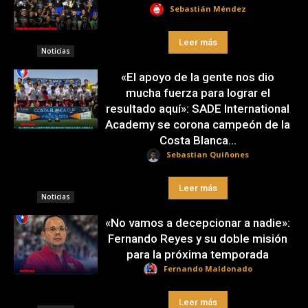
Sebastián Méndez
Leer más
Noticias
«El apoyo de la gente nos dio
mucha fuerza para lograr el
resultado aquí»: SADE International
Academy se corona campeón de la
Costa Blanca...
Sebastian Quiñones
Leer más
Noticias
«No vamos a decepcionar a nadie»:
Fernando Reyes y su doble misión
para la próxima temporada
Fernando Maldonado
Leer más