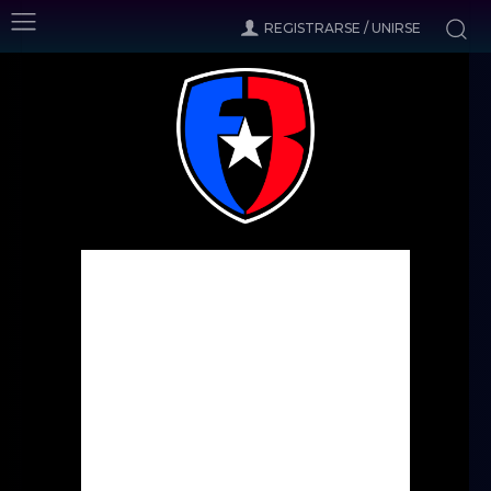
REGISTRARSE / UNIRSE
Inicio
Noticias
Practican el Tauro FC y los Islanders
Noticias
Practican el Tauro FC y los