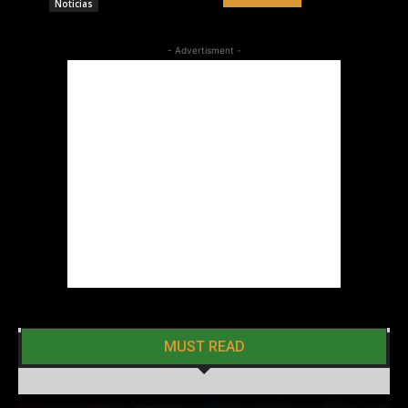
Noticias
- Advertisment -
MUST READ