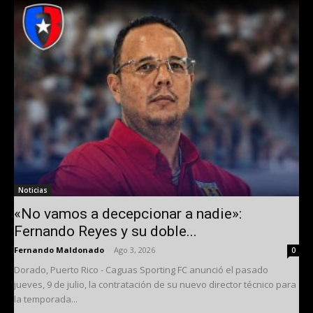
Noticias
«No vamos a decepcionar a nadie»:
Fernando Reyes y su doble...
Fernando Maldonado
-
Ago 3, 2026
0
Dorado, Puerto Rico - Caguas Sporting FC anunció el pasado
jueves, 9 de julio, la contratación de su nuevo director técnico para
la temporada...