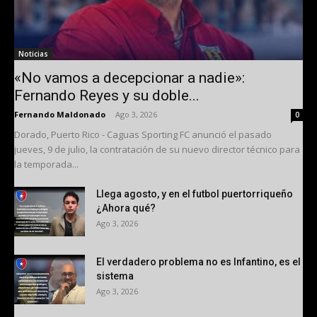
Noticias
«No vamos a decepcionar a nadie»:
Fernando Reyes y su doble...
Fernando Maldonado
-
Ago 3, 2026
0
Dorado, Puerto Rico - Caguas Sporting FC anunció el pasado
jueves, 9 de julio, la contratación de su nuevo director técnico para
la temporada...
Llega agosto, y en el futbol puertorriqueño
¿Ahora qué?
Ago 3, 2026
El verdadero problema no es Infantino, es el
sistema
Ago 3, 2026