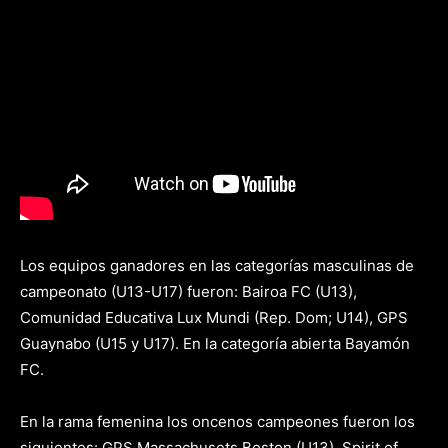
Los equipos ganadores en las categorías masculinas de
campeonato (U13-U17) fueron: Bairoa FC (U13),
Comunidad Educativa Lux Mundi (Rep. Dom; U14), GPS
Guaynabo (U15 y U17). En la categoría abierta Bayamón
FC.
En la rama femenina los oncenos campeones fueron los
siguientes: GPS Massachusets Boston (U13), Spirit of