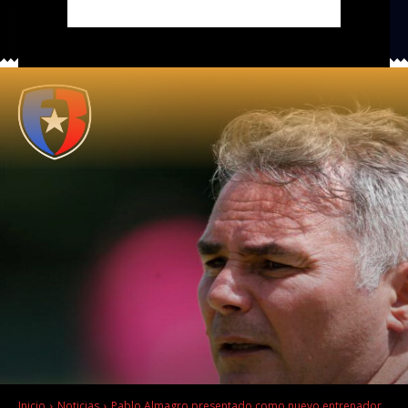
Inicio
Noticias
Pablo Almagro presentado como nuevo entrenador