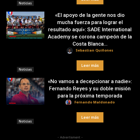
Noticias
«El apoyo de la gente nos dio
mucha fuerza para lograr el
resultado aquí»: SADE International
Academy se corona campeón de la
Costa Blanca...
Sebastian Quiñones
Leer más
Noticias
«No vamos a decepcionar a nadie»:
Fernando Reyes y su doble misión
para la próxima temporada
Fernando Maldonado
Leer más
Noticias
- Advertisment -