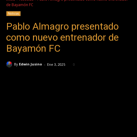
de Bayamón FC
Noticias
Pablo Almagro presentado
como nuevo entrenador de
Bayamón FC
-
By
Edwin Jusino
Ene 3, 2025
0