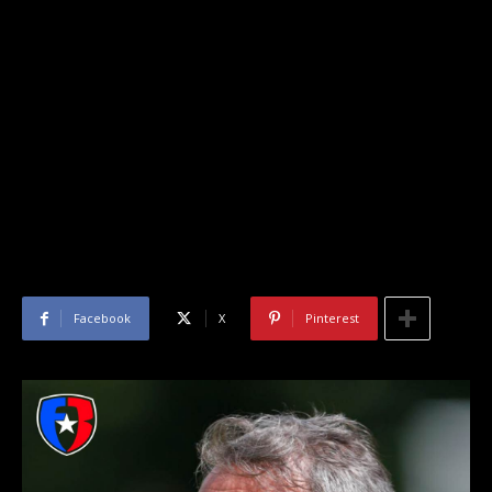
Facebook
X
Pinterest