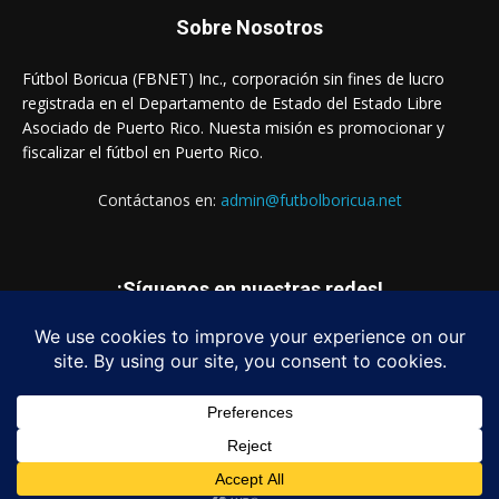
Sobre Nosotros
Fútbol Boricua (FBNET) Inc., corporación sin fines de lucro
registrada en el Departamento de Estado del Estado Libre
Asociado de Puerto Rico. Nuesta misión es promocionar y
fiscalizar el fútbol en Puerto Rico.
Contáctanos en:
admin@futbolboricua.net
¡Síguenos en nuestras redes!
© Copyright 2023 - Fútbol Boricua (FBNET) Inc.
Login
Quienes Somos
Estados Financieros
Contáctanos