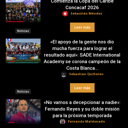
Comienza la Copa del Caribe
Concacaf 2026
Sebastián Méndez
Leer más
Noticias
«El apoyo de la gente nos dio
mucha fuerza para lograr el
resultado aquí»: SADE International
Academy se corona campeón de la
Costa Blanca...
Sebastian Quiñones
Leer más
Noticias
«No vamos a decepcionar a nadie»:
Fernando Reyes y su doble misión
para la próxima temporada
Fernando Maldonado