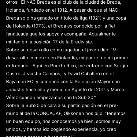
otros. El NAC Breda es el club de la ciudad de Breda,
Holanda, fundado en el 1912. A pesar de que el NAC
Breda solo ha ganado un título de liga (1921) y una copa
de Holanda (1973), el Breda es conocido por la fiel
fanaticada que los apoya y acompaña. Actualmente
militan en la posición 17 de la Eredivisie.
Sobre su desarrollo como jugador, el joven dijo: “Mi
desarrollo comenzó en Finlandia, mi padre fue mi primer
entrenador. Aquí en Puerto Rico, me entrene con Sergio
Castro, Jeaustin Campos, y David Caballero en el
Bayamón FC, y comencé con la Selección Mayor con
Jeaustin hace año y medio en Agosto del 2011 y Marco
Vélez cuando empezamos con la Sub 20.”
Sobre la Sub20 de cara a su participación en el pre-
mundial de la CONCACAF, Oikkonen nos dijo: “tenemos
un buen equipo, nos conocemos ya bien, somos muy
unidos, y hemos ido cogiendo experiencia, yo creo