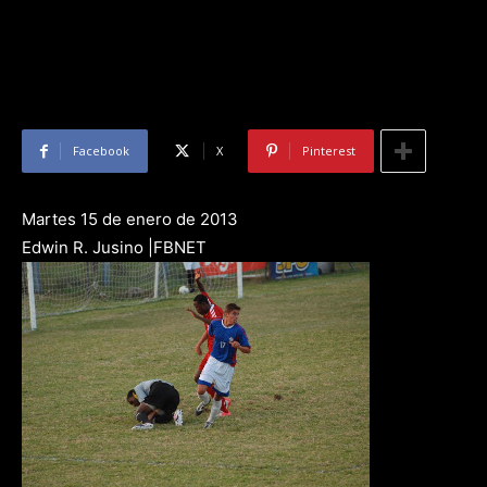
Facebook
X
Pinterest
Martes 15 de enero de 2013
Edwin R. Jusino |FBNET