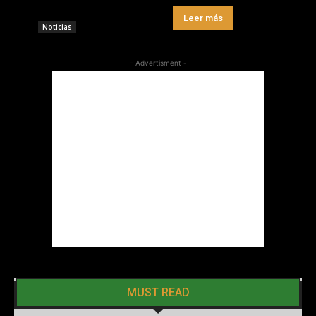
Leer más
Noticias
- Advertisment -
MUST READ