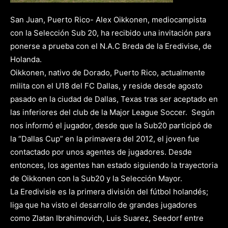
San Juan, Puerto Rico- Alex Oikkonen, mediocampista
con la Selección Sub 20, ha recibido una invitación para
ponerse a prueba con el N.A.C Breda de la Eredivise, de
Holanda.
Oikkonen, nativo de Dorado, Puerto Rico, actualmente
milita con el U18 del FC Dallas, y reside desde agosto
pasado en la ciudad de Dallas, Texas tras ser aceptado en
las inferiores del club de la Major League Soccer. Según
nos informó el jugador, desde que la Sub20 participó de
la “Dallas Cup” en la primavera del 2012, el joven fue
contactado por unos agentes de jugadores. Desde
entonces, los agentes han estado siguiendo la trayectoria
de Oikkonen con la Sub20 y la Selección Mayor.
La Eredivisie es la primera división del fútbol holandés;
liga que ha visto el desarrollo de grandes jugadores
como Zlatan Ibrahimovich, Luis Suarez, Seedorf entre