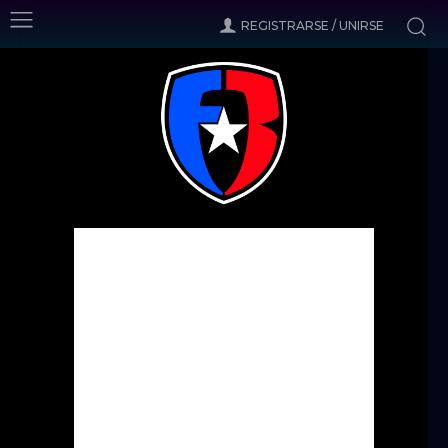
REGISTRARSE / UNIRSE
Inicio
Noticias
Oikkonen se prueba en Holanda
Noticias
Oikkonen se prueba en