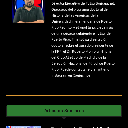
Director Ejecutivo de FutbolBoricua.net.
Graduado del programa doctoral de
Historia de las Américas de la
Universidad Interamericana de Puerto
Rico Recinto Metropolitano. Lleva más
de una década cubriendo el fútbol de
Puerto Rico. Finalizó su disertación
doctoral sobre el pasado presidente de
la FPF, el Dr. Roberto Monroig. Hincha
del Club Atlético de Madrid y de la
Selección Nacional de Fútbol de Puerto
Rico. Puede contactarle via twitter o
Instagram en @erjusinoa
Artículos Similares