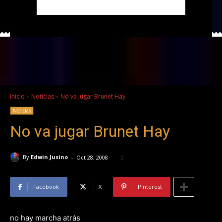
Inicio
Noticias
No va jugar Brunet Hay
Noticias
No va jugar Brunet Hay
-
By
Edwin Jusino
Oct 28, 2008
0
Facebook
X
Pinterest
no hay marcha atrás