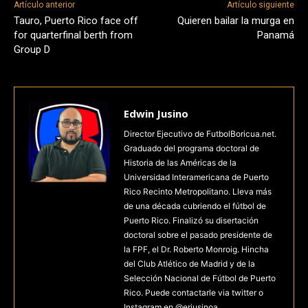
Artículo anterior
Artículo siguiente
Tauro, Puerto Rico face off
Quieren bailar la murga en
for quarterfinal berth from
Panamá
Group D
Edwin Jusino
Director Ejecutivo de FutbolBoricua.net.
Graduado del programa doctoral de
Historia de las Américas de la
Universidad Interamericana de Puerto
Rico Recinto Metropolitano. Lleva más
de una década cubriendo el fútbol de
Puerto Rico. Finalizó su disertación
doctoral sobre el pasado presidente de
la FPF, el Dr. Roberto Monroig. Hincha
del Club Atlético de Madrid y de la
Selección Nacional de Fútbol de Puerto
Rico. Puede contactarle via twitter o
Instagram en @erjusinoa