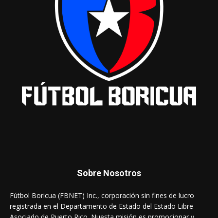
Sobre Nosotros
Fútbol Boricua (FBNET) Inc., corporación sin fines de lucro
registrada en el Departamento de Estado del Estado Libre
Asociado de Puerto Rico. Nuesta misión es promocionar y