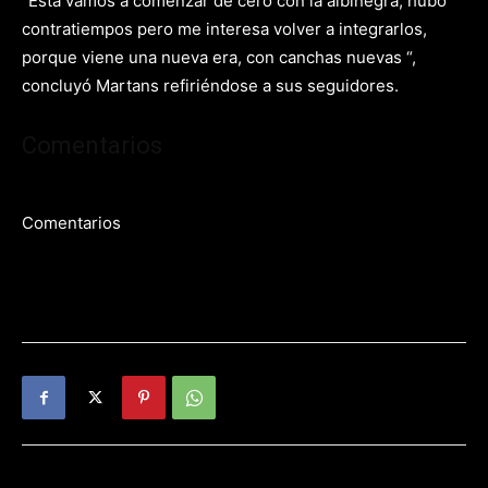
“Esta vamos a comenzar de cero con la albinegra, hubo
contratiempos pero me interesa volver a integrarlos,
porque viene una nueva era, con canchas nuevas “,
concluyó Martans refiriéndose a sus seguidores.
Comentarios
Comentarios