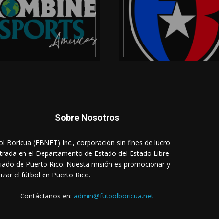
Sobre Nosotros
ol Boricua (FBNET) Inc., corporación sin fines de lucro
strada en el Departamento de Estado del Estado Libre
iado de Puerto Rico. Nuesta misión es promocionar y
lizar el fútbol en Puerto Rico.
Contáctanos en:
admin@futbolboricua.net