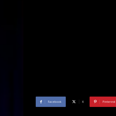
Facebook
X
Pinterest