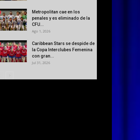
Metropolitan cae en los
penales y es eliminado de la
CFU...
Ago 1, 2026
Caribbean Stars se despide de
la Copa Interclubes Femenina
con gran...
Jul 31, 2026