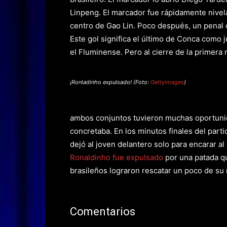
Linpeng. El marcador fue rápidamente nivela
centro de Gao Lin. Poco después, un penal 
Este gol significa el último de Conca como
el Fluminense. Pero al cierre de la primera
¡Ronladinho expulsado! (Foto:
Gettyimages
)
ambos conjuntos tuvieron muchas oportunid
concretaba. En los minutos finales del parti
dejó al joven delantero solo para encarar al
Ronaldinho fue expulsado
por una patada qu
brasileños lograron rescatar un poco de su 
Comentarios