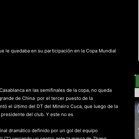
 que le quedaba en su participación en la Copa Mundial
Casablanca en las semifinales de la copa, no queda
rande de China por el tercer puesto de la
tó el último del DT del Mineiro Cuca, que luego de la
l presidente del club. Y este no es
inal dramático definido por un gol del equipo
lli (2’) cerrando un centro ante la marca de Zhang