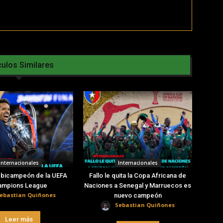
culos Similares
Internacionales
Internacionales
 bicampeón de la UEFA
Fallo le quita la Copa Africana de
ampions League
Naciones a Senegal y Marruecos es
ebastian Quiñones
nuevo campeón
Sebastian Quiñones
Leer más