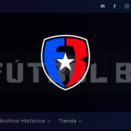
l tercer lugar.
con el tercer lugar.
Archivo Histórico
Tienda