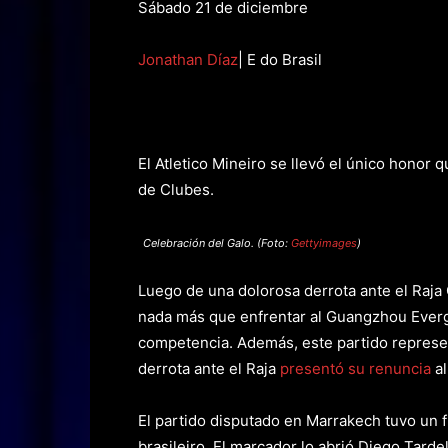
Sábado 21 de diciembre
Jonathan Díaz
| E do Brasil
El Atletico Mineiro se llevó el único honor
de Clubes.
Celebración del Galo. (Foto:
Gettyimages
)
Luego de una dolorosa derrota ante el Raja 
nada más que enfrentar al Guangzhou Everg
competencia. Además, este partido represen
derrota ante el Raja
presentó su renuncia
a
El partido disputado en Marrakech tuvo un f
brasileiro. El marcador lo abrió Diego Tarde