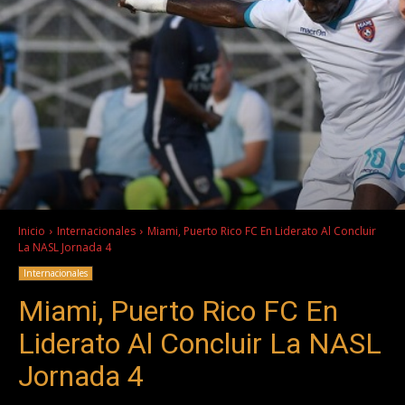
Inicio
Internacionales
Miami, Puerto Rico FC En Liderato Al Concluir
La NASL Jornada 4
Internacionales
Miami, Puerto Rico FC En
Liderato Al Concluir La NASL
Jornada 4