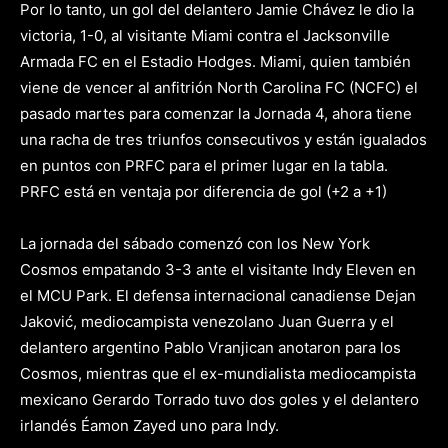
Por lo tanto, un gol del delantero Jamie Chávez le dio la
victoria, 1-0, al visitante Miami contra el Jacksonville
Armada FC en el Estadio Hodges. Miami, quien también
viene de vencer al anfitrión North Carolina FC (NCFC) el
pasado martes para comenzar la Jornada 4, ahora tiene
una racha de tres triunfos consecutivos y están igualados
en puntos con PRFC para el primer lugar en la tabla.
PRFC está en ventaja por diferencia de gol (+2 a +1)
La jornada del sábado comenzó con los New York
Cosmos empatando 3-3 ante el visitante Indy Eleven en
el MCU Park. El defensa internacional canadiense Dejan
Jaković, mediocampista venezolano Juan Guerra y el
delantero argentino Pablo Vranjican anotaron para los
Cosmos, mientras que el ex-mundialista mediocampista
mexicano Gerardo Torrado tuvo dos goles y el delantero
irlandés Éamon Zayed uno para Indy.