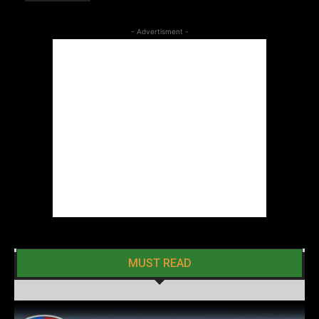
- Advertisment -
MUST READ