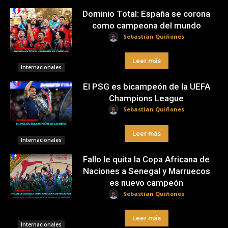
Dominio Total: España se corona
como campeona del mundo
Sebastian Quiñones
Leer más
Internacionales
El PSG es bicampeón de la UEFA
Champions League
Sebastian Quiñones
Leer más
Internacionales
Fallo le quita la Copa Africana de
Naciones a Senegal y Marruecos
es nuevo campeón
Sebastian Quiñones
Leer más
Internacionales