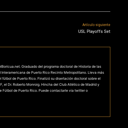
Artículo siguiente
USL Playoffs Set
olBoricua.net. Graduado del programa doctoral de Historia de las
d Interamericana de Puerto Rico Recinto Metropolitano. Lleva más
fútbol de Puerto Rico. Finalizó su disertación doctoral sobre el
F, el Dr. Roberto Monroig. Hincha del Club Atlético de Madrid y
e Fútbol de Puerto Rico. Puede contactarle via twitter o