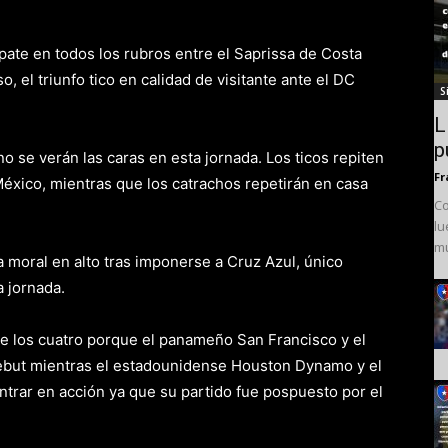
pate en todos los rubros entre el Saprissa de Costa
, el triunfo tico en calidad de visitante ante el DC
S
L
p
o se verán las caras en esta jornada. Los ticos repiten
Fr
 México, mientras que los catrachos repetirán en casa
Co
lu
mu
a moral en alto tras imponerse a Cruz Azul, único
 jornada.
de los cuatro porque el panameño San Francisco y el
ebut mientras el estadounidense Houston Dynamo y el
ntrar en acción ya que su partido fue pospuesto por el