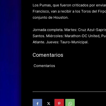
Los Pumas, que fueron criticados por envia
Francisco, van a recibir a los Toros del Fir
conjunto de Houston.
Jornada completa. Martes: Cruz Azul-Sapri
Santos. Miércoles: Marathon-DC United, Pum
Atlante. Jueves: Tauro-Municipal.
Comentarios
Comentarios