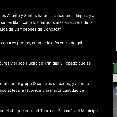
os Atlante y Santos harán al canadiense Impact y al
se perfilan como los partidos más atractivos de la
a Liga de Campeones de Concacaf.
e con tres puntos, aunque la diferencia de goles
duras y el Joe Public de Trinidad y Tobago que se
derato en el grupo D con tres unidades, y aunque
uipo azteca le favorece una mayor cantidad de
con el choque entre el Tauro de Panamá y el Municipal