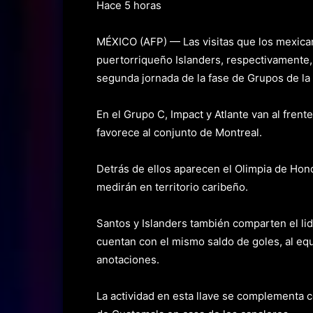
Hace 5 horas
MÉXICO (AFP) — Las visitas que los mexican
puertorriqueño Islanders, respectivamente, 
segunda jornada de la fase de Grupos de l
En el Grupo C, Impact y Atlante van al frent
favorece al conjunto de Montreal.
Detrás de ellos aparecen el Olimpia de Hon
medirán en territorio caribeño.
Santos y Islanders también comparten el li
cuentan con el mismo saldo de goles, al eq
anotaciones.
La actividad en esta llave se complementa 