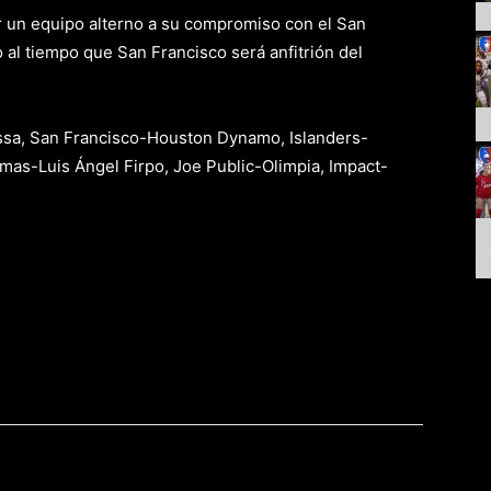
r un equipo alterno a su compromiso con el San
po al tiempo que San Francisco será anfitrión del
ssa, San Francisco-Houston Dynamo, Islanders-
as-Luis Ángel Firpo, Joe Public-Olimpia, Impact-