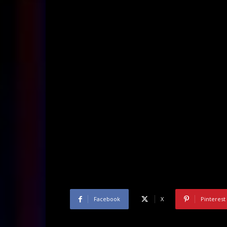
Facebook
X
Pinterest