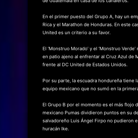
de Guatemala en casa de los canaleros.
En el primer puesto del Grupo A, hay un em
Rica y el Marathon de Honduras. En este caso
United es un criterio a su favor.
El ‘Monstruo Morado’ y el ‘Monstruo Verde’ n
en patio ajeno al enfrentar al Cruz Azul de
frente al DC United de Estados Unidos.
Por su parte, la escuadra hondureña tiene l
equipo mexicano que no sumó en la primera
El Grupo B por el momento es el más flojo 
mexicano Pumas dividieron puntos en su d
salvadoreño Luis Ángel Firpo no pudieron e
huracán Ike.