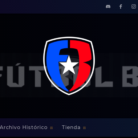
sita por su segundo triunfo
 y Atlante van de visita
Archivo Histórico
Tienda