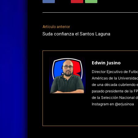
Artículo anterior
Suda confianza el Santos Laguna
Edwin Jusino
Director Ejecutivo de Futb
Américas de la Universida
de una década cubriendo el 
pasado presidente de la FP
de la Selección Nacional d
Instagram en @erjusinoa