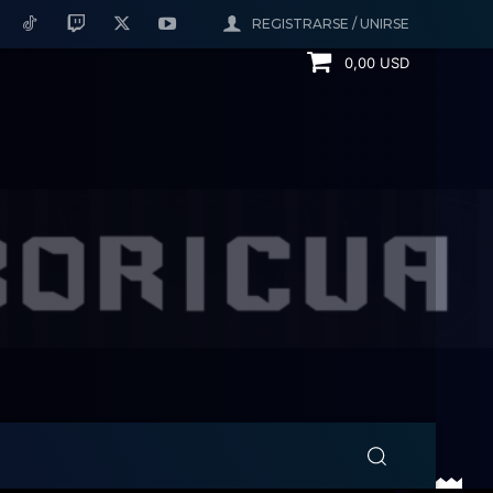
REGISTRARSE / UNIRSE
0,00 USD
 por su segundo