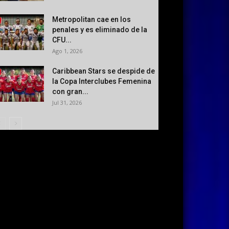
Metropolitan cae en los
penales y es eliminado de la
CFU...
Ago 1, 2026
Caribbean Stars se despide de
la Copa Interclubes Femenina
con gran...
Jul 31, 2026