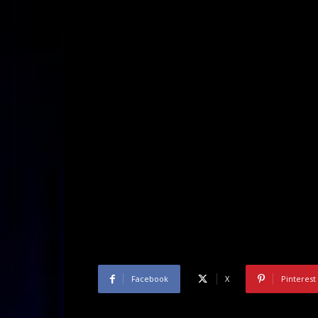
Facebook
X
Pinterest