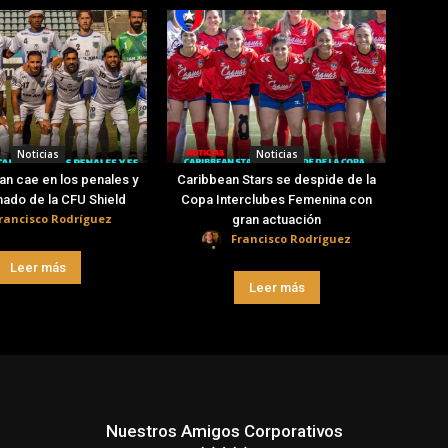
Noticias
Noticias
an cae en los penales y
Caribbean Stars se despide de la
nado de la CFU Shield
Copa Interclubes Femenina con
rancisco Rodríguez
gran actuación
Francisco Rodríguez
Leer más
Leer más
Nuestros Amigos Corporativos