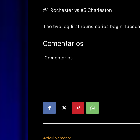
#4 Rochester vs #5 Charleston
The two leg first round series begin Tuesd
Comentarios
Comentarios
Artículo anterior