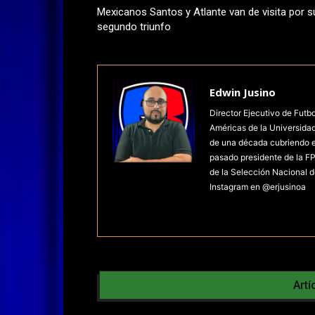
Mexicanos Santos y Atlante van de visita por s
segundo triunfo
Edwin Jusino
Director Ejecutivo de Futb
Américas de la Universida
de una década cubriendo el 
pasado presidente de la FP
de la Selección Nacional d
Instagram en @erjusinoa
Artí