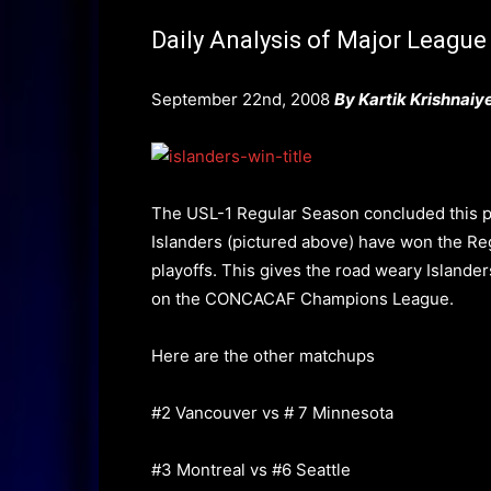
Daily Analysis of Major League
September 22nd, 2008
By Kartik Krishnaiy
The USL-1 Regular Season concluded this pa
Islanders (pictured above) have won the Reg
playoffs. This gives the road weary Islander
on the CONCACAF Champions League.
Here are the other matchups
#2 Vancouver vs # 7 Minnesota
#3 Montreal vs #6 Seattle