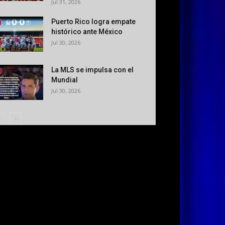
Jul 31, 2026
Puerto Rico logra empate
histórico ante México
Jul 30, 2026
La MLS se impulsa con el
Mundial
Jul 30, 2026