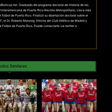
olBoricua.net. Graduado del programa doctoral de Historia de las
d Interamericana de Puerto Rico Recinto Metropolitano. Lleva más
fútbol de Puerto Rico. Finalizó su disertación doctoral sobre el
F, el Dr. Roberto Monroig. Hincha del Club Atlético de Madrid y
e Fútbol de Puerto Rico. Puede contactarle via twitter o
culos Similares