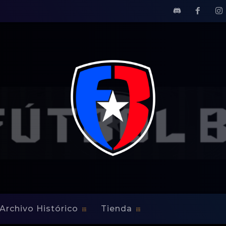
bligado a ganar
Archivo Histórico
Tienda