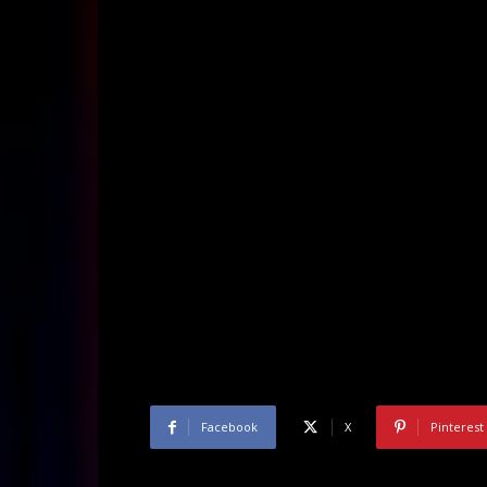
Facebook
X
Pinterest