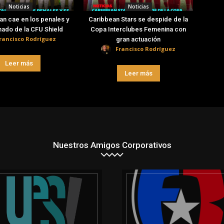
Noticias
Noticias
an cae en los penales y
Caribbean Stars se despide de la
nado de la CFU Shield
Copa Interclubes Femenina con
rancisco Rodríguez
gran actuación
Francisco Rodríguez
Leer más
Leer más
Nuestros Amigos Corporativos