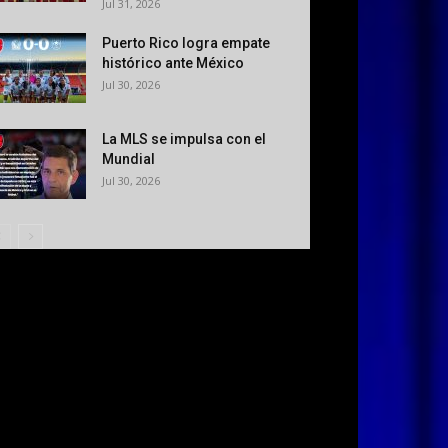
Jul 31, 2026
Puerto Rico logra empate
histórico ante México
Jul 30, 2026
La MLS se impulsa con el
Mundial
Jul 30, 2026