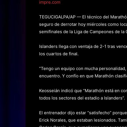
impre.com
TEGUCIGALPA/AP — El técnico del Marathón
seguro de derrotar hoy miércoles como local
semifinales de la Liga de Campeones de l
Islanders llega con ventaja de 2-1 tras ven
los cuartos de final.
“Tengo un equipo con mucha personalidad, l
encuentro. Y confío en que Marathón clasific
Keosseián indicó que “Marathón está en cond
todos los sectores del estadio a Islanders”.
El entrenador dijo estar “satisfecho” porqu
Erick Norales, que estaban lesionados. Tam