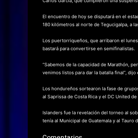
Carlos García, que cumplieron una suspens
El encuentro de hoy se disputará en el est
180 kilómetros al norte de Tegucigalpa, a la
Los puertorriqueños, que arribaron el lunes
bastará para convertirse en semifinalistas.
“Sabemos de la capacidad de Marathón, per
venimos listos para dar la batalla final”, dij
Los hondureños sortearon la fase de grupos
al Saprissa de Costa Rica y el DC United de
Islanders fue la revelación del torneo al s
tenía al Municipal de Guatemala y al Tauro
Comentarios