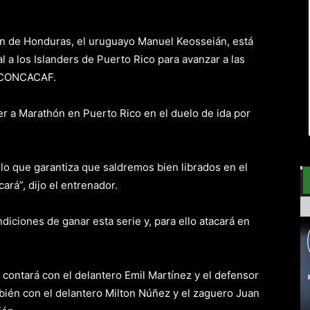
 de Honduras, el uruguayo Manuel Keosseián, está
 a los Islanders de Puerto Rico para avanzar a las
a CONCACAF.
cer a Marathón en Puerto Rico en el duelo de ida por
o que garantiza que saldremos bien librados en el
ará”, dijo el entrenador.
iciones de ganar esta serie y, para ello atacará en
e contará con el delantero Emil Martínez y el defensor
bién con el delantero Milton Núñez y el zaguero Juan