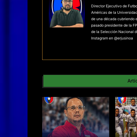
Director Ejecutivo de Futb
Américas de la Universida
de una década cubriendo el 
pasado presidente de la FP
de la Selección Nacional d
Instagram en @erjusinoa
Artí