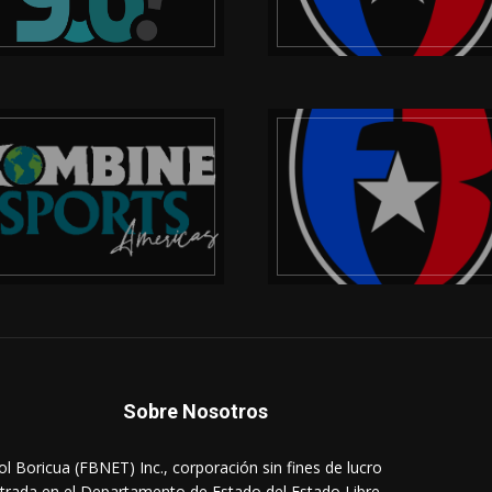
Sobre Nosotros
ol Boricua (FBNET) Inc., corporación sin fines de lucro
strada en el Departamento de Estado del Estado Libre