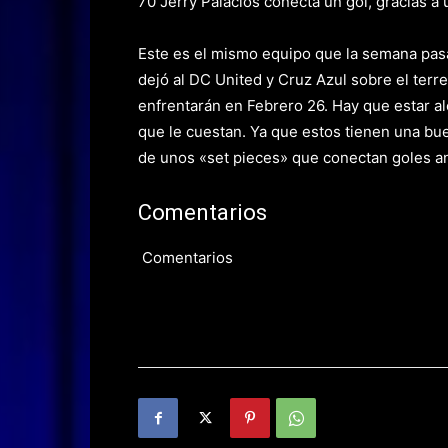
70 Jerry Palacios conecta un gol, gracias a
Este es el mismo equipo que la semana pasa
dejó al DC United y Cruz Azul sobre el terre
enfrentarán en Febrero 26. Hay que estar a
que le cuestan. Ya que estos tienen una bu
de unos «set pieces» que conectan goles a
Comentarios
Comentarios