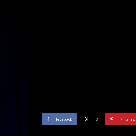
Facebook
X
Pinterest