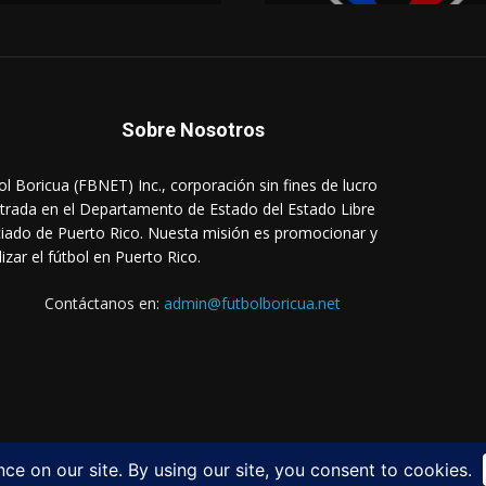
Sobre Nosotros
ol Boricua (FBNET) Inc., corporación sin fines de lucro
strada en el Departamento de Estado del Estado Libre
iado de Puerto Rico. Nuesta misión es promocionar y
lizar el fútbol en Puerto Rico.
Contáctanos en:
admin@futbolboricua.net
Login