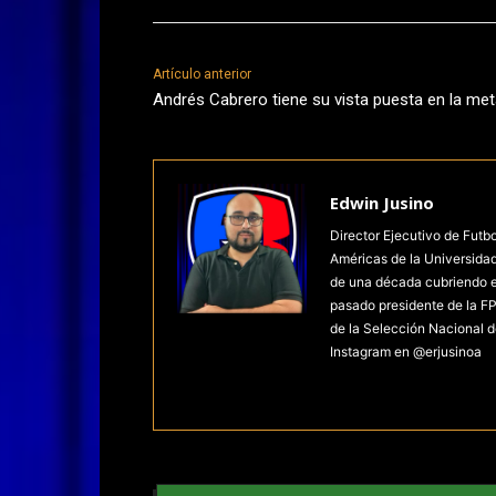
Artículo anterior
Andrés Cabrero tiene su vista puesta en la me
Edwin Jusino
Director Ejecutivo de Futb
Américas de la Universida
de una década cubriendo el 
pasado presidente de la FP
de la Selección Nacional d
Instagram en @erjusinoa