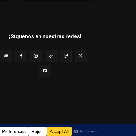
¡Síguenos en nuestras redes!
Quienes Somos
Estados Financieros
Contáctanos