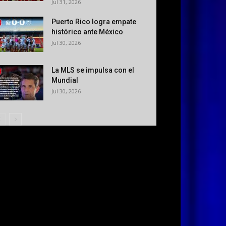
Jul 31, 2026
Puerto Rico logra empate
histórico ante México
Jul 30, 2026
La MLS se impulsa con el
Mundial
Jul 30, 2026