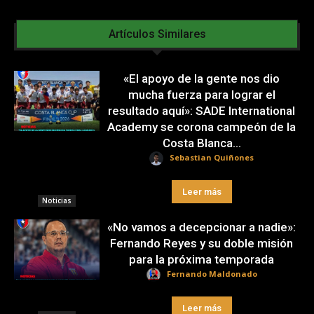
Artículos Similares
«El apoyo de la gente nos dio
mucha fuerza para lograr el
resultado aquí»: SADE International
Academy se corona campeón de la
Costa Blanca...
Sebastian Quiñones
Leer más
Noticias
«No vamos a decepcionar a nadie»:
Fernando Reyes y su doble misión
para la próxima temporada
Fernando Maldonado
Leer más