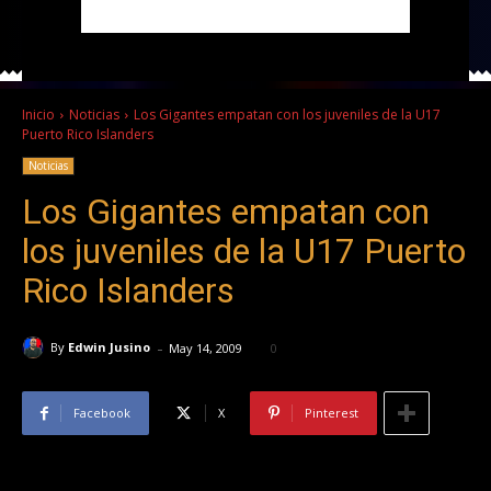
Inicio
Noticias
Los Gigantes empatan con los juveniles de la U17
Puerto Rico Islanders
Noticias
Los Gigantes empatan con
los juveniles de la U17 Puerto
Rico Islanders
-
By
Edwin Jusino
May 14, 2009
0
Facebook
X
Pinterest