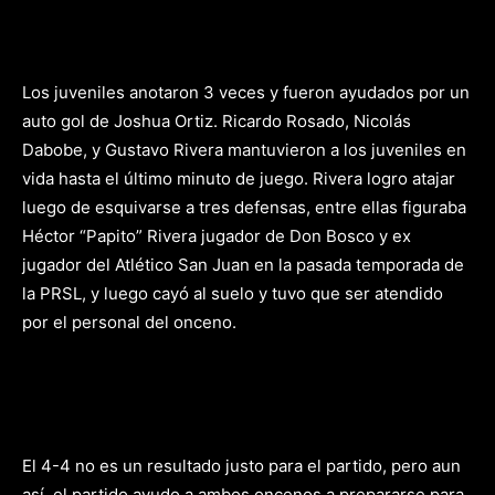
Los juveniles anotaron 3 veces y fueron ayudados por un
auto gol de Joshua Ortiz. Ricardo Rosado, Nicolás
Dabobe, y Gustavo Rivera mantuvieron a los juveniles en
vida hasta el último minuto de juego. Rivera logro atajar
luego de esquivarse a tres defensas, entre ellas figuraba
Héctor “Papito” Rivera jugador de Don Bosco y ex
jugador del Atlético San Juan en la pasada temporada de
la PRSL, y luego cayó al suelo y tuvo que ser atendido
por el personal del onceno.
El 4-4 no es un resultado justo para el partido, pero aun
así, el partido ayudo a ambos oncenos a prepararse para