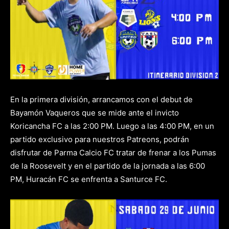
En la primera división, arrancamos con el debut de
Bayamón Vaqueros que se mide ante el invicto
Koricancha FC a las 2:00 PM. Luego a las 4:00 PM, en un
partido exclusivo para nuestros Patreons, podrán
disfrutar de Parma Calcio FC tratar de frenar a los Pumas
de la Roosevelt y en el partido de la jornada a las 6:00
PM, Huracán FC se enfrenta a Santurce FC.