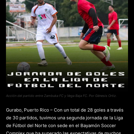
Acción del partido entre Zambuka FC y Vega Baja FC. Por Génesis Ortiz.
Gurabo, Puerto Rico – Con un total de 28 goles a través
de 30 partidos, tuvimos una segunda jornada de la Liga
de Fútbol del Norte con sede en el Bayamón Soccer
Complex que ha superado las expectativas de muchos.