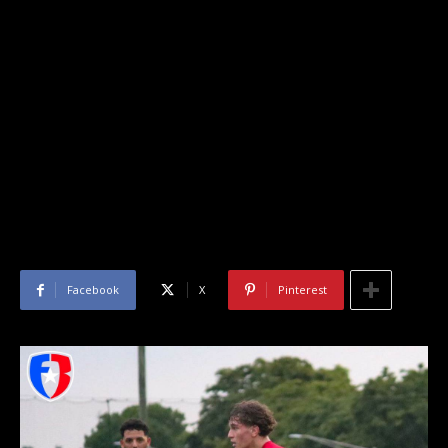
Facebook
X
Pinterest