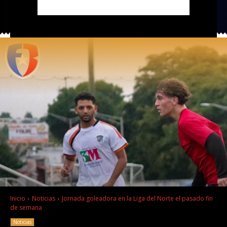
Inicio
Noticias
Jornada goleadora en la Liga del Norte el pasado fin
de semana
Noticias