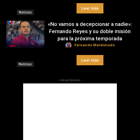
Leer más
Noticias
«No vamos a decepcionar a nadie»:
Fernando Reyes y su doble misión
para la próxima temporada
Fernando Maldonado
Leer más
Noticias
- Advertisment -