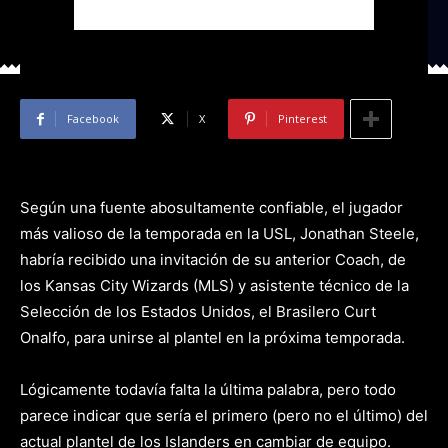
Islanders: Steele a la MSL?
-
By
Edwin Jusino
Oct 17, 2008
0
Facebook
X
Pinterest
Según una fuente abosultamente confiable, el jugador
más valioso de la temporada en la USL, Jonathan Steele,
habría recibido una invitación de su anterior Coach, de
los Kansas City Wizards (MLS) y asistente técnico de la
Selección de los Estados Unidos, el Brasilero Curt
Onalfo, para unirse al plantel en la próxima temporada.
Lógicamente todavía falta la última palabra, pero todo
parece indicar que sería el primero (pero no el último) del
actual plantel de los Islanders en cambiar de equipo.