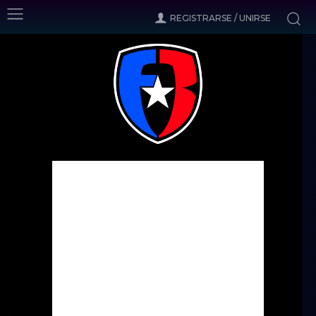
REGISTRARSE / UNIRSE
Inicio
Noticias
Islanders: Steele a la MSL?
Noticias