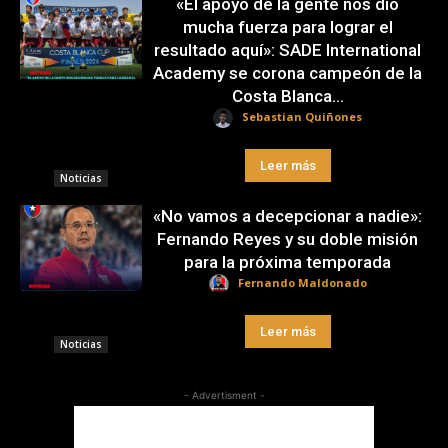
«El apoyo de la gente nos dio
mucha fuerza para lograr el
resultado aquí»: SADE International
Academy se corona campeón de la
Costa Blanca...
Sebastian Quiñones
Leer más
Noticias
«No vamos a decepcionar a nadie»:
Fernando Reyes y su doble misión
para la próxima temporada
Fernando Maldonado
Leer más
Noticias
- Advertisment -