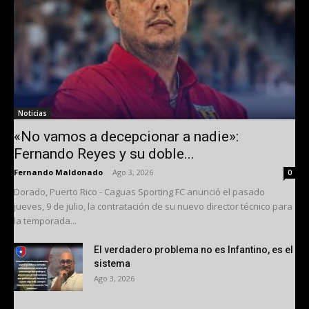
Noticias
«No vamos a decepcionar a nadie»:
Fernando Reyes y su doble...
Fernando Maldonado
-
Ago 3, 2026
0
Dorado, Puerto Rico - Caguas Sporting FC anunció el pasado
jueves, 9 de julio, la contratación de su nuevo director técnico para
la temporada...
El verdadero problema no es Infantino, es el
sistema
Ago 3, 2026