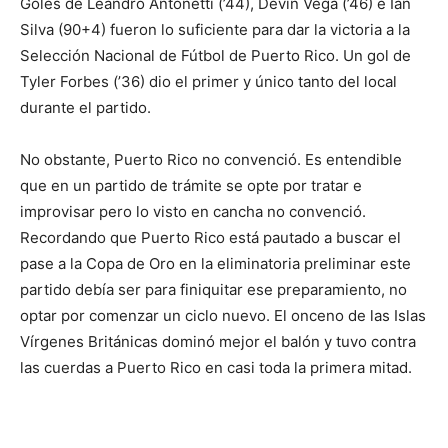
Goles de Leandro Antonetti (’44), Devin Vega (’46) e Ian
Silva (90+4) fueron lo suficiente para dar la victoria a la
Selección Nacional de Fútbol de Puerto Rico. Un gol de
Tyler Forbes (’36) dio el primer y único tanto del local
durante el partido.
No obstante, Puerto Rico no convenció. Es entendible
que en un partido de trámite se opte por tratar e
improvisar pero lo visto en cancha no convenció.
Recordando que Puerto Rico está pautado a buscar el
pase a la Copa de Oro en la eliminatoria preliminar este
partido debía ser para finiquitar ese preparamiento, no
optar por comenzar un ciclo nuevo. El onceno de las Islas
Vírgenes Británicas dominó mejor el balón y tuvo contra
las cuerdas a Puerto Rico en casi toda la primera mitad.