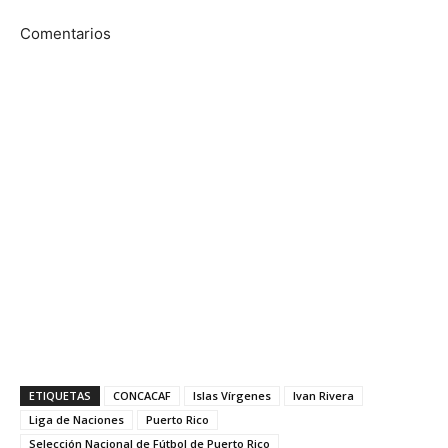
Comentarios
ETIQUETAS
CONCACAF
Islas Vírgenes
Ivan Rivera
Liga de Naciones
Puerto Rico
Selección Nacional de Fútbol de Puerto Rico