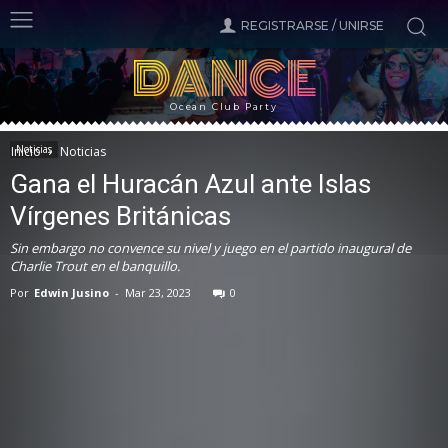
REGISTRARSE / UNIRSE
DANCE
Ocean Club Party
Noticias
Inicio
Noticias
Gana el Huracán Azul ante Islas
Vírgenes Británicas
Sin embargo no convence su nivel y juego en el partido inaugural de
Charlie Trout en el banquillo.
Por
Edwin Jusino
-
Mar 23, 2023
0