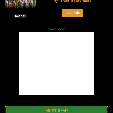
Francisco Rodríguez
Leer más
Noticias
- Advertisment -
MUST READ