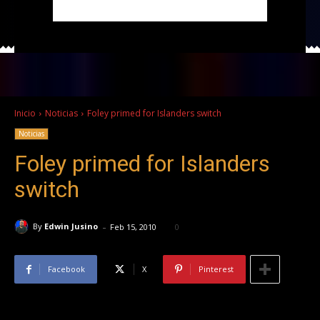
Inicio
Noticias
Foley primed for Islanders switch
Noticias
Foley primed for Islanders
switch
-
By
Edwin Jusino
Feb 15, 2010
0
Facebook
X
Pinterest