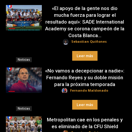
«El apoyo de la gente nos dio
mucha fuerza para lograr el
resultado aquí»: SADE International
Academy se corona campeón de la
Costa Blanca...
Sebastian Quiñones
Leer más
Noticias
«No vamos a decepcionar a nadie»:
Fernando Reyes y su doble misión
para la próxima temporada
Fernando Maldonado
Leer más
Noticias
Metropolitan cae en los penales y
es eliminado de la CFU Shield