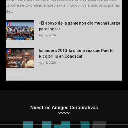
España se coronara campeona del mundo, los ambiciosos planes
de...
«El apoyo de la gente nos dio mucha fuerza
para lograr...
Ago 7, 2026
Islanders 2010: la última vez que Puerto
Rico brilló en Concacaf
Ago 5, 2026
Nuestros Amigos Corporativos