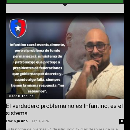
Desde la Tribuna
El verdadero problema no es Infantino, es el
sistema
Edwin Jusino
-
Ago 3, 2026
0
En la noche del viernes 31 de julio, solo 12 días después de que