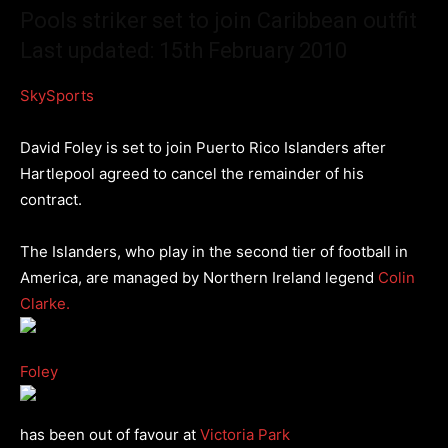
Pools striker set to join Caribbean outfit
Last updated: 15th February 2010
SkySports
David Foley is set to join Puerto Rico Islanders after
Hartlepool agreed to cancel the remainder of his
contract.
The Islanders, who play in the second tier of football in
America, are managed by Northern Ireland legend
Colin
Clarke.
Foley
has been out of favour at
Victoria Park