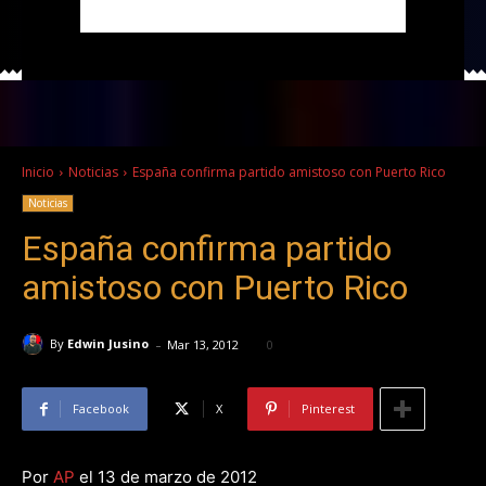
Inicio
Noticias
España confirma partido amistoso con Puerto Rico
Noticias
España confirma partido
amistoso con Puerto Rico
-
By
Edwin Jusino
Mar 13, 2012
0
Facebook
X
Pinterest
Por
AP
el 13 de marzo de 2012