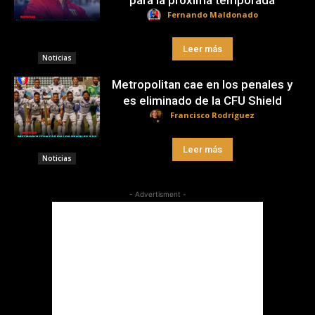
para la próxima temporada
Fernando Maldonado
Leer más
Noticias
Metropolitan cae en los penales y
es eliminado de la CFU Shield
Francisco Rodríguez
Leer más
Noticias
- Advertisment -