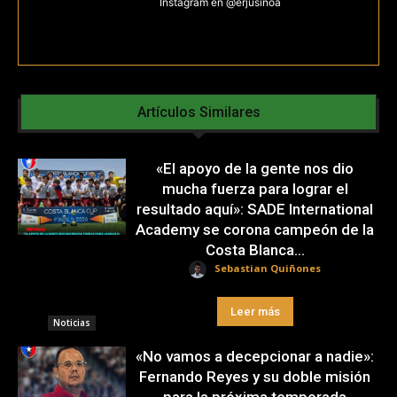
Instagram en @erjusinoa
Artículos Similares
«El apoyo de la gente nos dio
mucha fuerza para lograr el
resultado aquí»: SADE International
Academy se corona campeón de la
Costa Blanca...
Sebastian Quiñones
Leer más
Noticias
«No vamos a decepcionar a nadie»:
Fernando Reyes y su doble misión