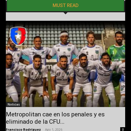
MUST READ
Noticias
Metropolitan cae en los penales y es
eliminado de la CFU...
Francisco Rodríguez
-
Ago 1, 2026
0