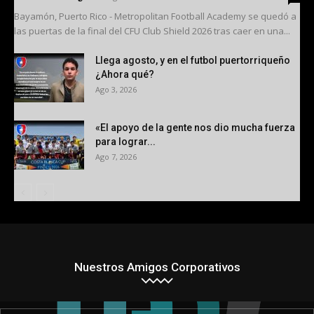
Bayamón, Puerto Rico - Metropolitan Football Academy se quedó a
las puertas de la final del CFU Club Shield 2026 tras caer en una...
Llega agosto, y en el futbol puertorriqueño
¿Ahora qué?
Ago 3, 2026
«El apoyo de la gente nos dio mucha fuerza
para lograr...
Ago 7, 2026
Nuestros Amigos Corporativos