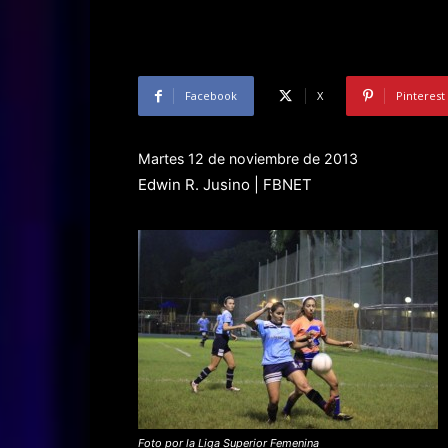
Facebook
X
Pinterest
Martes 12 de noviembre de 2013
Edwin R. Jusino | FBNET
Foto por la Liga Superior Femenina