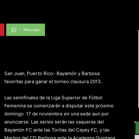
WhatsApp
San Juan, Puerto Rico- Bayamón y Barbosa
favoritas para ganar el torneo clausura 2013.
Las semifinales de la Liga Superior de Fútbol
Femenina se comenzarán a disputar este próximo
domingo 17 de noviembre en una sede aun por
anunciarse. Las series serán las vaqueras del
Bayamón FC ante las Toritas del Cayey FC, y las
Marlins del CD Barbosa ante la Academia Quintana.