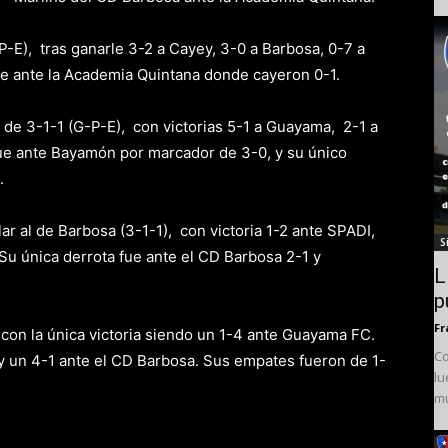
-E), tras ganarle 3-2 a Cayey, 3-0 a Barbosa, 0-7 a
ue ante la Academia Quintana donde cayeron 0-1.
 de 3-1-1 (G-P-E), con victorias 5-1 a Guayama, 2-1 a
fue ante Bayamón por marcador de 3-0, y su único
.
ar al de Barbosa (3-1-1), con victoria 1-2 ante SPADI,
S
u única derrota fue ante el CD Barbosa 2-1 y
L
p
Fr
 con la única victoria siendo un 1-4 ante Guayama FC.
Co
y un 4-1 ante el CD Barbosa. Sus empates fueron de 1-
lu
mu