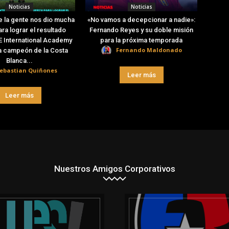
Noticias
Noticias
e la gente nos dio mucha
«No vamos a decepcionar a nadie»:
ra lograr el resultado
Fernando Reyes y su doble misión
E International Academy
para la próxima temporada
Fernando Maldonado
a campeón de la Costa
Blanca...
ebastian Quiñones
Leer más
Leer más
Nuestros Amigos Corporativos