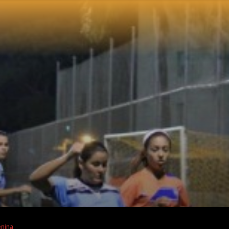
enina