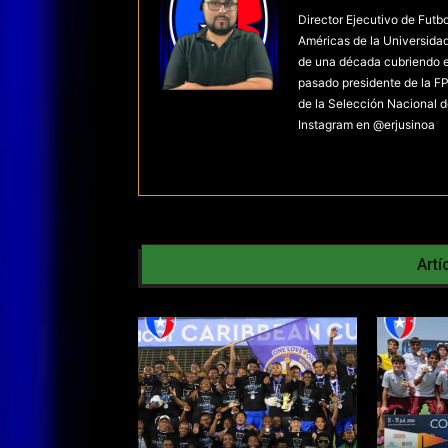
Director Ejecutivo de Futb
Américas de la Universida
de una década cubriendo el 
pasado presidente de la FP
de la Selección Nacional d
Instagram en @erjusinoa
Artí