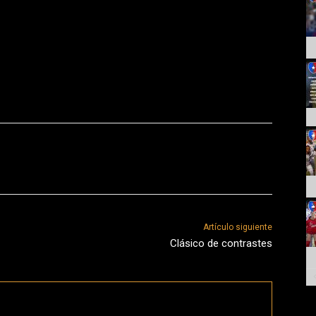
Artículo siguiente
Clásico de contrastes