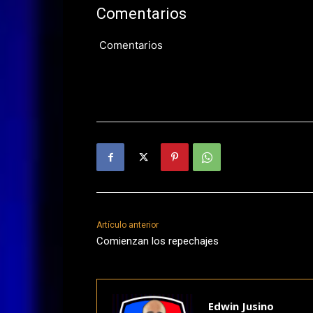
Comentarios
Comentarios
Artículo anterior
Comienzan los repechajes
Edwin Jusino