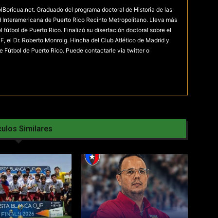
olBoricua.net. Graduado del programa doctoral de Historia de las
d Interamericana de Puerto Rico Recinto Metropolitano. Lleva más
fútbol de Puerto Rico. Finalizó su disertación doctoral sobre el
F, el Dr. Roberto Monroig. Hincha del Club Atlético de Madrid y
e Fútbol de Puerto Rico. Puede contactarle via twitter o
culos Similares