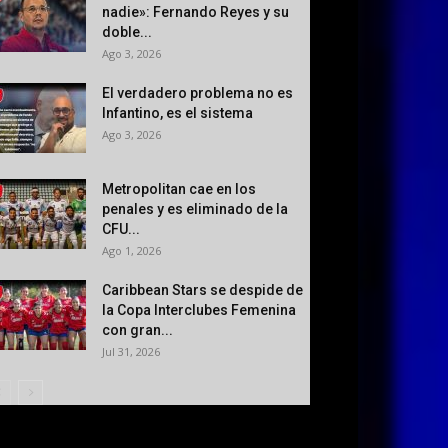
nadie»: Fernando Reyes y su
doble...
Ago 3, 2026
El verdadero problema no es
Infantino, es el sistema
Ago 3, 2026
Metropolitan cae en los
penales y es eliminado de la
CFU...
Ago 1, 2026
Caribbean Stars se despide de
la Copa Interclubes Femenina
con gran...
Jul 31, 2026