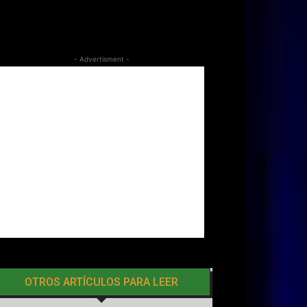
- Advertisment -
OTROS ARTÍCULOS PARA LEER