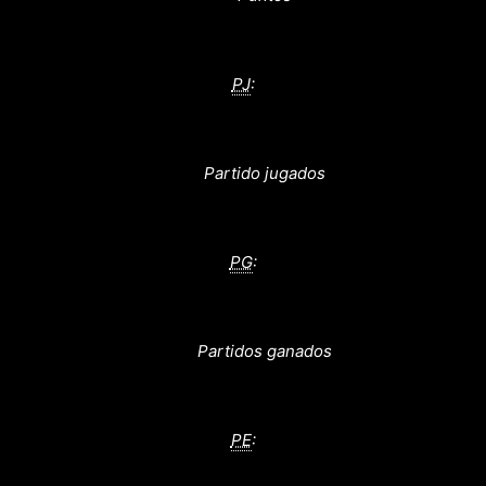
PJ
:
Partido jugados
PG
:
Partidos ganados
PE
: