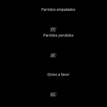
Partidos empatados
PP
:
Partidos perdidos
GF
:
Goles a favor
GC
: