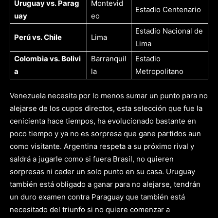
Uruguay
vs.
Parag
Montevid
Estadio Centenario
uay
eo
Estadio Nacional de
Perú
vs.
Chile
Lima
Lima
Colombia
vs.
Bolivi
Barranquil
Estadio
a
la
Metropolitano
Venezuela necesita por lo menos sumar un punto para no
alejarse de los cupos directos, esta selección que fue la
cenicienta hace tiempos, ha evolucionado bastante en
poco tiempo y ya no es sorpresa que gane partidos aun
como visitante. Argentina respeta a su próximo rival y
saldrá a jugarle como si fuera Brasil, no quieren
sorpresas ni ceder un solo punto en su casa. Uruguay
también está obligado a ganar para no alejarse, tendrán
un duro examen contra Paraguay que también está
necesitado del triunfo si no quiere comenzar a