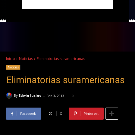
Inicio
Noticias
Eliminatorias suramericanas
Noticias
Eliminatorias suramericanas
-
By
Edwin Jusino
Feb 3, 2013
0
Facebook
X
Pinterest