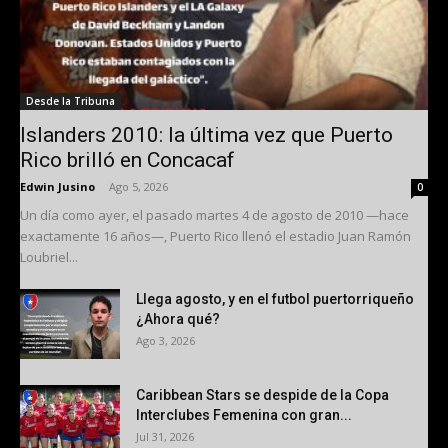
Desde la Tribuna
Islanders 2010: la última vez que Puerto
Rico brilló en Concacaf
Edwin Jusino
-
Ago 5, 2026
0
Un día como ayer, el pasado martes 4 de agosto de 2010 —hace
exactamente 16 años—, Puerto Rico llenó el estadio Juan Ramón
Loubriel...
Llega agosto, y en el futbol puertorriqueño
¿Ahora qué?
Ago 3, 2026
Caribbean Stars se despide de la Copa
Interclubes Femenina con gran...
Jul 31, 2026