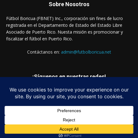
Sobre Nosotros
Fútbol Boricua (FBNET) Inc., corporación sin fines de lucro
registrada en el Departamento de Estado del Estado Libre
Asociado de Puerto Rico. Nuesta misión es promocionar y
fiscalizar el fútbol en Puerto Rico.
Contáctanos en:
admin@futbolboricua.net
¡Síguenos en nuestras redes!
© Copyright 2023 - Fútbol Boricua (FBNET) Inc.
Login
Quienes Somos
Estados Financieros
Contáctanos