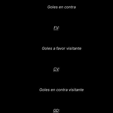
Goles en contra
FV
:
Goles a favor visitante
CV
:
Goles en contra visitante
GD
: