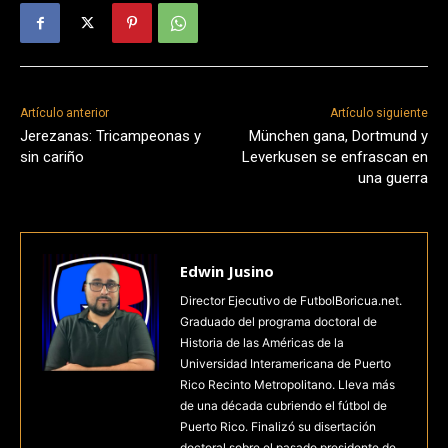
Artículo anterior
Artículo siguiente
Jerezanas: Tricampeonas y
München gana, Dortmund y
sin cariño
Leverkusen se enfrascan en
una guerra
Edwin Jusino
Director Ejecutivo de FutbolBoricua.net.
Graduado del programa doctoral de
Historia de las Américas de la
Universidad Interamericana de Puerto
Rico Recinto Metropolitano. Lleva más
de una década cubriendo el fútbol de
Puerto Rico. Finalizó su disertación
doctoral sobre el pasado presidente de