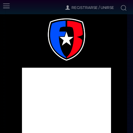
REGISTRARSE / UNIRSE