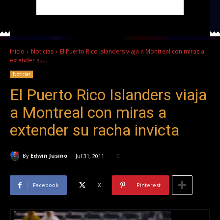
Inicio
Noticias
El Puerto Rico Islanders viaja a Montreal con miras a
extender su...
Noticias
El Puerto Rico Islanders viaja
a Montreal con miras a
extender su racha invicta
-
By
Edwin Jusino
Jul 31, 2011
0
Facebook
X
Pinterest