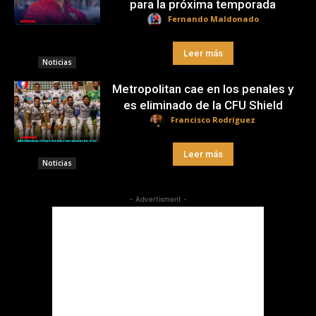
para la próxima temporada
Fernando Maldonado
Leer más
Noticias
Metropolitan cae en los penales y
es eliminado de la CFU Shield
Francisco Rodríguez
Leer más
Noticias
- Advertisment -