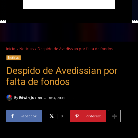
Inicio
Noticias
Despido de Avedissian por falta de fondos
Noticias
Despido de Avedissian por
falta de fondos
-
By
Edwin Jusino
Dic 4, 2008
0
Facebook
X
Pinterest