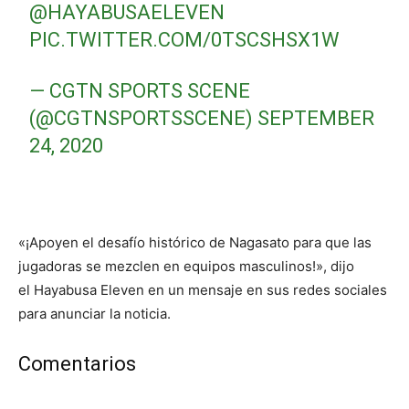
@HAYABUSAELEVEN
PIC.TWITTER.COM/0TSCSHSX1W
— CGTN SPORTS SCENE
(@CGTNSPORTSSCENE)
SEPTEMBER
24, 2020
«¡Apoyen el desafío histórico de Nagasato para que las
jugadoras se mezclen en equipos masculinos!», dijo
el Hayabusa Eleven en un mensaje en sus redes sociales
para anunciar la noticia.
Comentarios