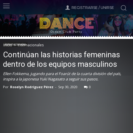
REGISTRARSE / UNIRSE
DANCE
Ocean Club Party
Internacionales
Inicio
Internacionales
Continúan las historias femeninas
dentro de los equipos masculinos
Ellen Fokkema, jugando para el Foarút de la cuarta división del país,
inspira a la japonesa Yuki Nagasato a seguir sus pasos.
Por
Roselyn Rodríguez Pérez
-
Sep 30, 2020
0