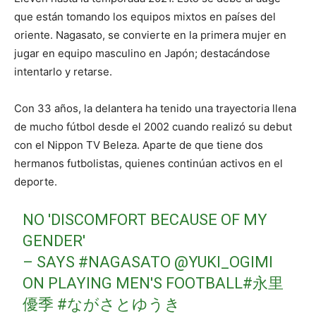
que están tomando los equipos mixtos en países del
oriente. Nagasato, se convierte en la primera mujer en
jugar en equipo masculino en Japón; destacándose
intentarlo y retarse.
Con 33 años, la delantera ha tenido una trayectoria llena
de mucho fútbol desde el 2002 cuando realizó su debut
con el Nippon TV Beleza. Aparte de que tiene dos
hermanos futbolistas, quienes continúan activos en el
deporte.
NO 'DISCOMFORT BECAUSE OF MY
GENDER'
– SAYS
#NAGASATO
@YUKI_OGIMI
ON PLAYING MEN'S FOOTBALL
#永里
優季
#ながさとゆうき