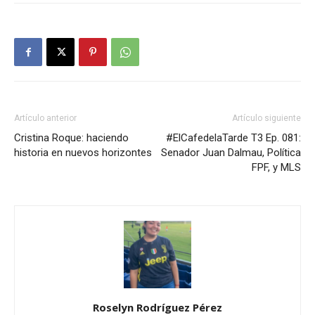
Artículo anterior
Artículo siguiente
Cristina Roque: haciendo
#ElCafedelaTarde T3 Ep. 081:
historia en nuevos horizontes
Senador Juan Dalmau, Política
FPF, y MLS
Roselyn Rodríguez Pérez