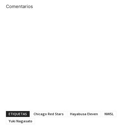
Comentarios
ETIQUETAS
Chicago Red Stars
Hayabusa Eleven
NWSL
Yuki Nagasato