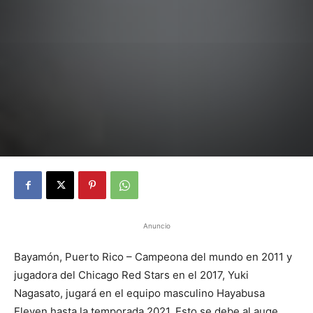
Anuncio
Bayamón, Puerto Rico – Campeona del mundo en 2011 y
jugadora del Chicago Red Stars en el 2017, Yuki
Nagasato, jugará en el equipo masculino Hayabusa
Eleven hasta la temporada 2021. Esto se debe al auge