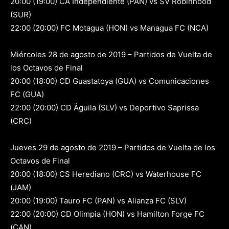
20:00 (19:00) CA Independiente (PAN) vs SV Robinhood
(SUR)
22:00 (20:00) FC Motagua (HON) vs Managua FC (NCA)
Miércoles 28 de agosto de 2019 – Partidos de Vuelta de
los Octavos de Final
20:00 (18:00) CD Guastatoya (GUA) vs Comunicaciones
FC (GUA)
22:00 (20:00) CD Águila (SLV) vs Deportivo Saprissa
(CRC)
Jueves 29 de agosto de 2019 – Partidos de Vuelta de los
Octavos de Final
20:00 (18:00) CS Herediano (CRC) vs Waterhouse FC
(JAM)
20:00 (19:00) Tauro FC (PAN) vs Alianza FC (SLV)
22:00 (20:00) CD Olimpia (HON) vs Hamilton Forge FC
(CAN)