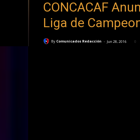
CONCACAF Anunci
Liga de Campeo
-
By
Comunicados Redacción
Jun 28, 2016
0