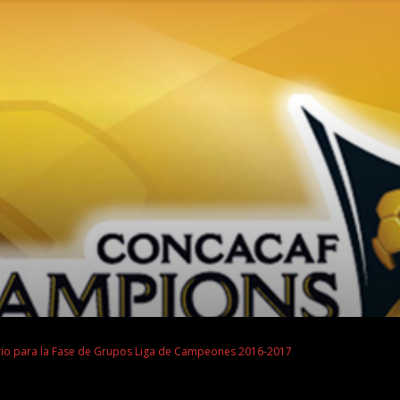
o para la Fase de Grupos Liga de Campeones 2016-2017