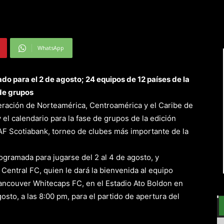
WhatsApp
ado para el 2 de agosto; 24 equipos de 12 países de la
de grupos
eración de Norteamérica, Centroamérica y el Caribe de
l calendario para la fase de grupos de la edición
 Scotiabank, torneo de clubes más importante de la
ogramada para jugarse del 2 al 4 de agosto, y
 Central FC, quien le dará la bienvenida al equipo
couver Whitecaps FC, en el Estadio Ato Boldon en
sto, a las 8:00 pm, para el partido de apertura del