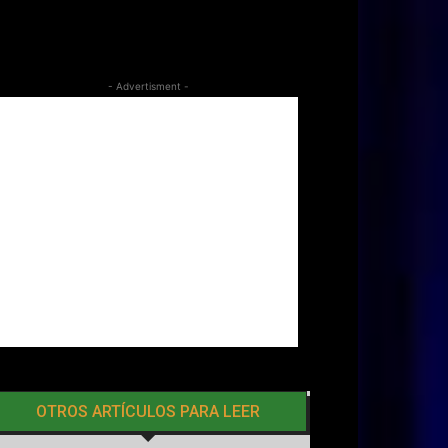
- Advertisment -
OTROS ARTÍCULOS PARA LEER