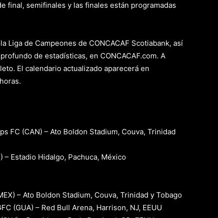
de final, semifinales y las finales están programadas
 la Liga de Campeones de CONCACAF Scotiabank, así
s profundo de estadísticas, en CONCACAF.com. A
eto. El calendario actualizado aparecerá en
horas.
ps FC (CAN) – Ato Boldon Stadium, Couva, Trinidad
 – Estadio Hidalgo, Pachuca, México
EX) – Ato Boldon Stadium, Couva, Trinidad y Tobago
GFC (GUA) – Red Bull Arena, Harrison, NJ, EEUU