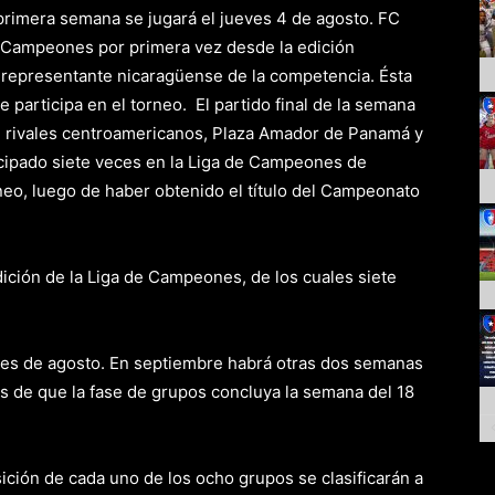
 primera semana se jugará el jueves 4 de agosto. FC
de Campeones por primera vez desde la edición
co representante nicaragüense de la competencia. Ésta
 participa en el torneo. El partido final de la semana
e rivales centroamericanos, Plaza Amador de Panamá y
cipado siete veces en la Liga de Campeones de
eo, luego de haber obtenido el título del Campeonato
dición de la Liga de Campeones, de los cuales siete
ales de agosto. En septiembre habrá otras dos semanas
tes de que la fase de grupos concluya la semana del 18
ición de cada uno de los ocho grupos se clasificarán a