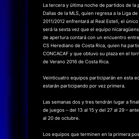
La tercera y última noche de partidos de la
Dallas de la MLS, quien regresa a la Liga 
2011/2012 enfrentará al Real Estelí, el úni
será la sexta vez que el equipo nicaragüense
de apertura contará con un encuentro entr
CS Herediano de Costa Rica, quien ha parti
CONCACAF y que obtuvo su plaza en el torn
de Verano 2016 de Costa Rica.
Veinticuatro equipos participarán en esta e
estarán participando por vez primera.
Las semanas dos y tres tendrán lugar a fin
de juegos – del 13 al 15 y del 27 al 29 – an
al 20 de octubre.
Los equipos que terminen en la primera pos