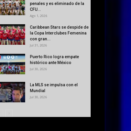
penales y es eliminado de la
CFU...
Ago 1, 2026
Caribbean Stars se despide de
la Copa Interclubes Femenina
con gran...
Jul 31, 2026
Puerto Rico logra empate
histórico ante México
Jul 30, 2026
La MLS se impulsa con el
Mundial
Jul 30, 2026