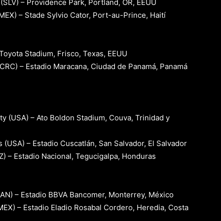
(SLV) – Providence Park, Portland, OR, EEUU
EX) – Stade Sylvio Cator, Port-au-Prince, Haití
 Toyota Stadium, Frisco, Texas, EEUU
(CRC) – Estadio Maracana, Ciudad de Panamá, Panamá
ty (USA) – Ato Boldon Stadium, Couva, Trinidad y
 (USA) – Estadio Cuscatlán, San Salvador, El Salvador
Z) – Estadio Nacional, Tegucigalpa, Honduras
PAN) – Estadio BBVA Bancomer, Monterrey, México
EX) – Estadio Eladio Rosabal Cordero, Heredia, Costa