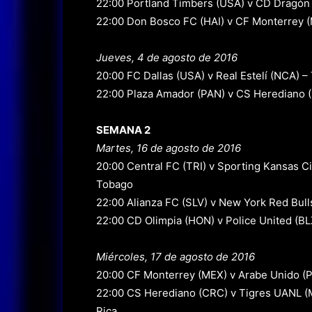
22:00 Portland Timbers (USA) v CD Dragón 
22:00 Don Bosco FC (HAI) v CF Monterrey (M
Jueves, 4 de agosto de 2016
20:00 FC Dallas (USA) v Real Estelí (NCA) –
22:00 Plaza Amador (PAN) v CS Herediano 
SEMANA 2
Martes, 16 de agosto de 2016
20:00 Central FC (TRI) v Sporting Kansas Ci
Tobago
22:00 Alianza FC (SLV) v New York Red Bulls
22:00 CD Olimpia (HON) v Police United (BL
Miércoles, 17 de agosto de 2016
20:00 CF Monterrey (MEX) v Arabe Unido (
22:00 CS Herediano (CRC) v Tigres UANL (M
Rica