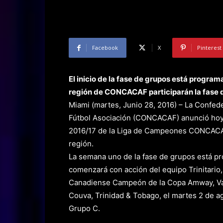
Facebook
X
Pinterest
El inicio de la fase de grupos está program
región de CONCACAF participarán la fase 
Miami (martes, Junio 28, 2016) – La Confed
Fútbol Asociación (CONCACAF) anunció hoy e
2016/17 de la Liga de Campeones CONCACAF
región.
La semana uno de la fase de grupos está pr
comenzará con acción del equipo Trinitario,
Canadiense Campeón de la Copa Amway, Van
Couva, Trinidad & Tobago, el martes 2 de ago
Grupo C.