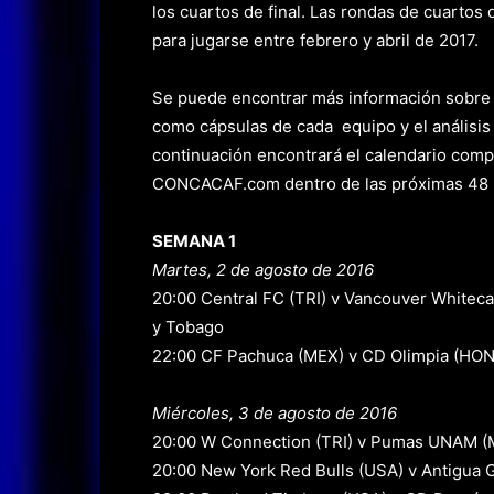
los cuartos de final. Las rondas de cuartos 
para jugarse entre febrero y abril de 2017.
Se puede encontrar más información sobre
como cápsulas de cada equipo y el análisi
continuación encontrará el calendario compl
CONCACAF.com dentro de las próximas 48 
SEMANA 1
Martes, 2 de agosto de 2016
20:00 Central FC (TRI) v Vancouver Whiteca
y Tobago
22:00 CF Pachuca (MEX) v CD Olimpia (HON)
Miércoles, 3 de agosto de 2016
20:00 W Connection (TRI) v Pumas UNAM (M
20:00 New York Red Bulls (USA) v Antigua 