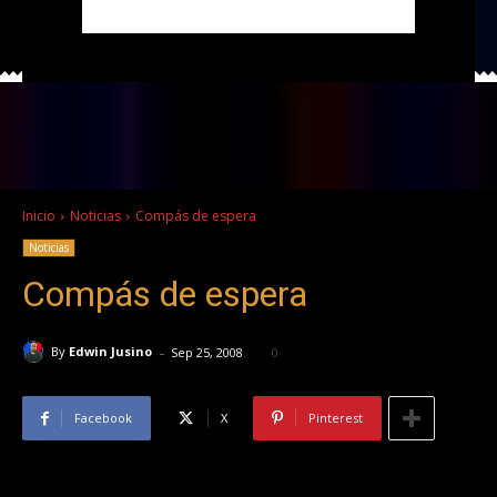
Inicio
Noticias
Compás de espera
Noticias
Compás de espera
-
By
Edwin Jusino
Sep 25, 2008
0
Facebook
X
Pinterest