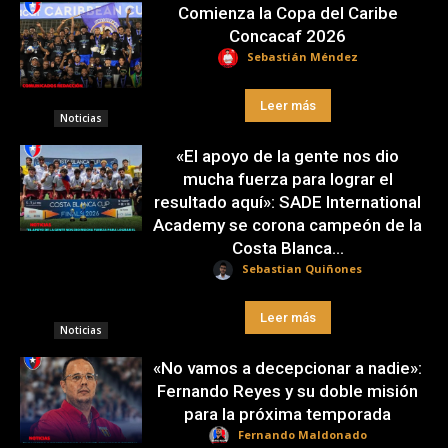
Comienza la Copa del Caribe
Concacaf 2026
Sebastián Méndez
Leer más
Noticias
«El apoyo de la gente nos dio
mucha fuerza para lograr el
resultado aquí»: SADE International
Academy se corona campeón de la
Costa Blanca...
Sebastian Quiñones
Leer más
Noticias
«No vamos a decepcionar a nadie»:
Fernando Reyes y su doble misión
para la próxima temporada
Fernando Maldonado