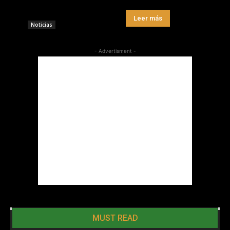
Leer más
Noticias
- Advertisment -
MUST READ