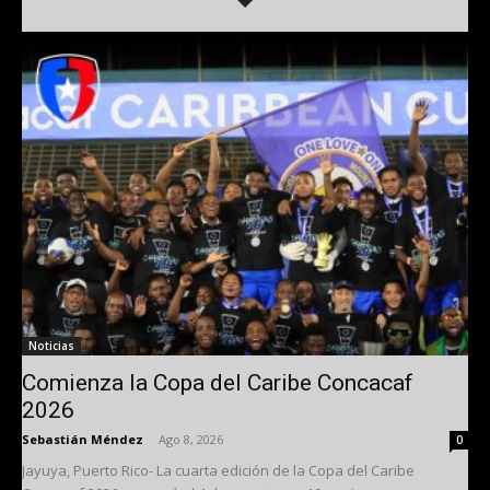
Noticias
Comienza la Copa del Caribe Concacaf
2026
Sebastián Méndez
-
Ago 8, 2026
0
Jayuya, Puerto Rico- La cuarta edición de la Copa del Caribe