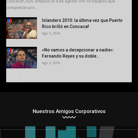
Concacaf 2026 empezó el 4 de agosto con 10 equipos que
competirán por...
Islanders 2010: la última vez que Puerto
Rico brilló en Concacaf
Ago 5, 2026
«No vamos a decepcionar a nadie»:
Fernando Reyes y su doble...
Ago 3, 2026
Nuestros Amigos Corporativos