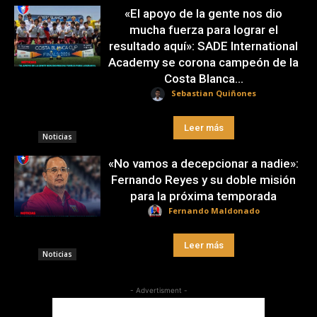
«El apoyo de la gente nos dio
mucha fuerza para lograr el
resultado aquí»: SADE International
Academy se corona campeón de la
Costa Blanca...
Sebastian Quiñones
Leer más
Noticias
«No vamos a decepcionar a nadie»:
Fernando Reyes y su doble misión
para la próxima temporada
Fernando Maldonado
Leer más
Noticias
- Advertisment -