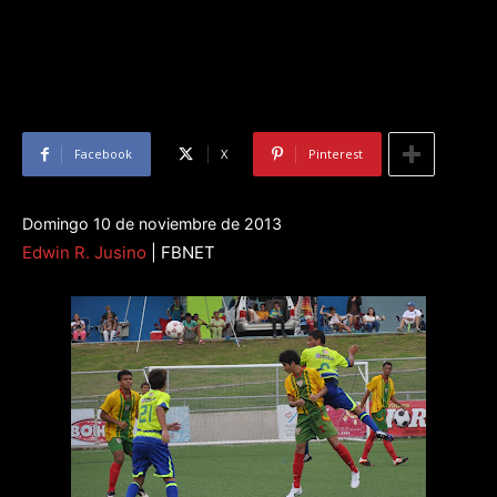
Facebook
X
Pinterest
Domingo 10 de noviembre de 2013
Edwin R. Jusino
| FBNET