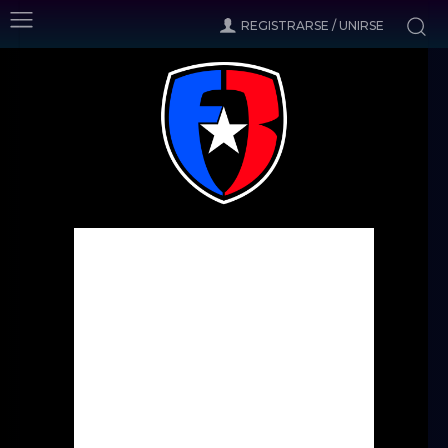
REGISTRARSE / UNIRSE
Inicio
Noticias
Comienza la acción de la Interligas
Noticias
Comienza la acción de la