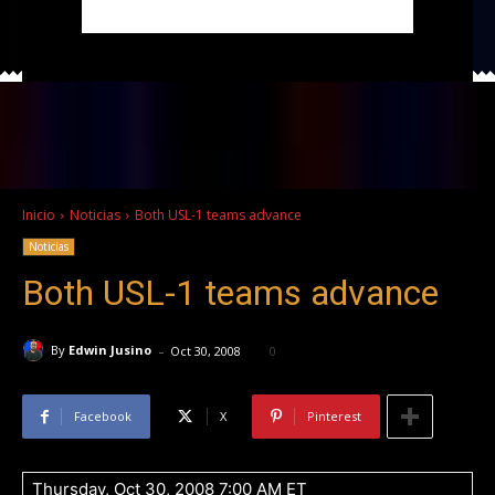
Inicio
Noticias
Both USL-1 teams advance
Noticias
Both USL-1 teams advance
-
By
Edwin Jusino
Oct 30, 2008
0
Facebook
X
Pinterest
Thursday, Oct 30, 2008 7:00 AM ET