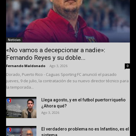
Noticias
«No vamos a decepcionar a nadie»:
Fernando Reyes y su doble...
Fernando Maldonado
-
Ago 3, 2026
0
Dorado, Puerto Rico - Caguas Sporting FC anunció el pasado
jueves, 9 de julio, la contratación de su nuevo director técnico para
la temporada...
Llega agosto, y en el futbol puertorriqueño
¿Ahora qué?
Ago 3, 2026
El verdadero problema no es Infantino, es el
sistema