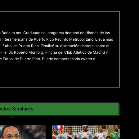
olBoricua.net. Graduado del programa doctoral de Historia de las
d Interamericana de Puerto Rico Recinto Metropolitano. Lleva más
fútbol de Puerto Rico. Finalizó su disertación doctoral sobre el
F, el Dr. Roberto Monroig. Hincha del Club Atlético de Madrid y
e Fútbol de Puerto Rico. Puede contactarle via twitter o
culos Similares