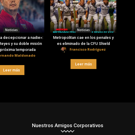
Noticias
Noticias
a decepcionar a nadie»:
Metropolitan cae en los penales y
eyes y su doble misión
es eliminado de la CFU Shield
Francisco Rodríguez
a próxima temporada
ernando Maldonado
Leer más
Leer más
Nuestros Amigos Corporativos