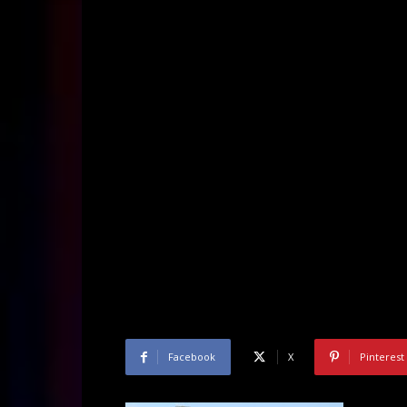
Facebook
X
Pinterest