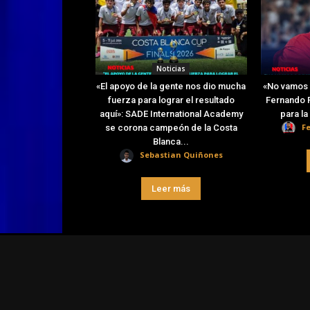
Noticias
«El apoyo de la gente nos dio mucha
«No vamos 
fuerza para lograr el resultado
Fernando R
aquí»: SADE International Academy
para l
F
se corona campeón de la Costa
Blanca...
Sebastian Quiñones
Leer más