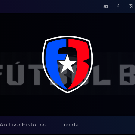
tarán activos en la Copa Oro
l de Puerto Rico estarán 
Archivo Histórico
Tienda