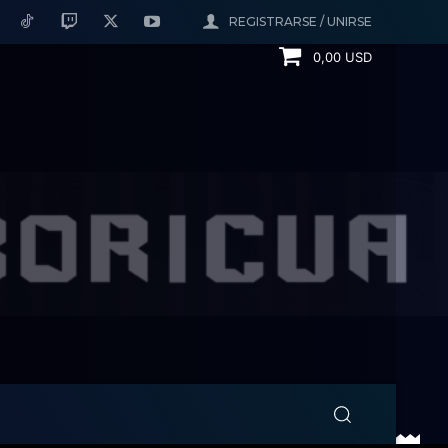
REGISTRARSE / UNIRSE
0,00 USD
activos en la