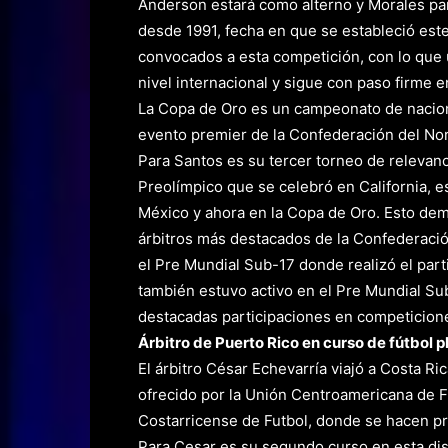
Anderson estará como alterno y Morales part
desde 1991, fecha en que se estableció este
convocados a esta competición, con lo que u
nivel internacional y sigue con paso firme 
La Copa de Oro es un campeonato de nacion
evento premier de la Confederación del Nor
Para Santos es su tercer torneo de relevanc
Preolímpico que se celebró en California, 
México y ahora en la Copa de Oro. Esto de
árbitros más destacados de la Confederació
el Pre Mundial Sub-17 donde realizó el par
también estuvo activo en el Pre Mundial S
destacadas participaciones en competicione
Árbitro de Puerto Rico en curso de fútbol p
El árbitro César Echevarría viajó a Costa Ric
ofrecido por la Unión Centroamericana de F
Costarricense de Futbol, donde se hacen prue
Para Cesar es su segundo curso en esta disc