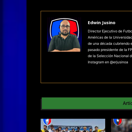
Edwin Jusino
Director Ejecutivo de Futb
Américas de la Universida
de una década cubriendo el 
pasado presidente de la FP
de la Selección Nacional d
Instagram en @erjusinoa
Artí