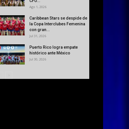
CFU...
Ago 1, 2026
Caribbean Stars se despide de
la Copa Interclubes Femenina
con gran...
Jul 31, 2026
Puerto Rico logra empate
histórico ante México
Jul 30, 2026