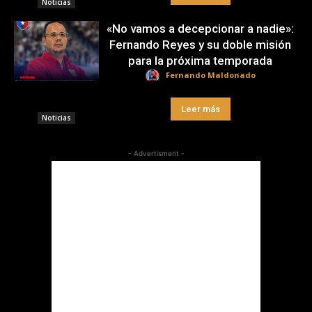
Noticias
«No vamos a decepcionar a nadie»:
Fernando Reyes y su doble misión
para la próxima temporada
Fernando Maldonado
Leer más
Noticias
- Advertisment -