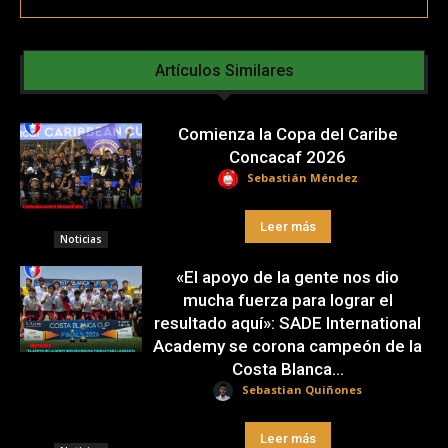
Artículos Similares
Comienza la Copa del Caribe
Concacaf 2026
Sebastián Méndez
Leer más
Noticias
«El apoyo de la gente nos dio
mucha fuerza para lograr el
resultado aquí»: SADE International
Academy se corona campeón de la
Costa Blanca...
Sebastian Quiñones
Leer más