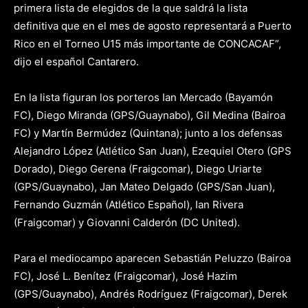
primera lista de elegidos de la que saldrá la lista
definitiva que en el mes de agosto representará a Puerto
Rico en el Torneo U15 más importante de CONCACAF”,
dijo el español Cantarero.
En la lista figuran los porteros Ian Mercado (Bayamón
FC), Diego Miranda (GPS/Guaynabo), Gil Medina (Bairoa
FC) y Martín Bermúdez (Quintana); junto a los defensas
Alejandro López (Atlético San Juan), Ezequiel Otero (GPS
Dorado), Diego Gerena (Fraigcomar), Diego Uriarte
(GPS/Guaynabo), Jan Mateo Delgado (GPS/San Juan),
Fernando Guzmán (Atlético Español), Ian Rivera
(Fraigcomar) y Giovanni Calderón (DC United).
Para el mediocampo aparecen Sebastián Peluzzo (Bairoa
FC), José L. Benítez (Fraigcomar), José Hazim
(GPS/Guaynabo), Andrés Rodríguez (Fraigcomar), Derek