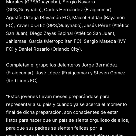
Morales (GPS/Guaynabo), Sergio Navarro
(GPS/Guaynabo), Carlos Hernández (Fraigcomar),
Agustín Ortega (Bayamón FC), Maicol Roldán (Bayamón
FC), Yavieric Ortiz (GPS/Guaynabo), Jesús Pérez (Atlético
San Juan), Diego Zayas Espinal (Atlético San Juan),
Jahismael García (Metropolitan FC), Sergio Maseda (IVY
FC) y Daniel Rosario (Orlando City).
Completan el grupo los delanteros Jorge Bermúdez
(Fraigcomar), José López (Fraigcomar) y Steven Gómez
(Red Lions FC).
“Estos jóvenes llevan meses preparándose para
representar a su país y cuando ya se acerca el momento
final de dicha preparación, son conscientes de estar
listos para hacer que un país se sienta orgulloso de ellos,
para que sus padres se sientan felices por la
participación de sus hijos en esta competición; y están