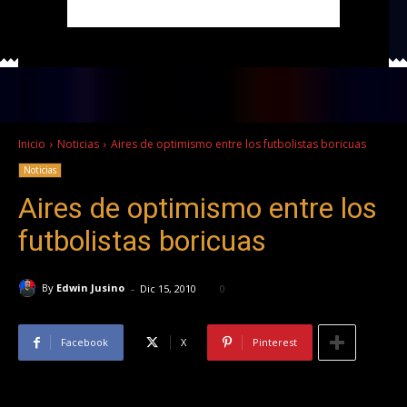
Inicio
Noticias
Aires de optimismo entre los futbolistas boricuas
Noticias
Aires de optimismo entre los
futbolistas boricuas
-
By
Edwin Jusino
Dic 15, 2010
0
Facebook
X
Pinterest