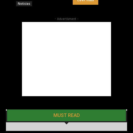
Noticias
- Advertisment -
MUST READ