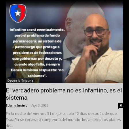
Desde la Tribuna
El verdadero problema no es Infantino, es el
sistema
Edwin Jusino
-
Ago 3, 2026
0
En la noche del viernes 31 de julio, solo 12 días después de que
España se coronara campeona del mundo, los ambiciosos planes
de...