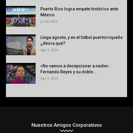
Puerto Rico logra empate histórico ante
México
Jul 30, 2026
Llega agosto, y en el futbol puertorriqueño
¿Ahora qué?
Ago 3, 2026
«No vamos a decepcionar a nadie»:
Fernando Reyes y su doble...
Ago 3, 2026
Nuestros Amigos Corporativos