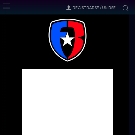
REGISTRARSE / UNIRSE
Inicio
Noticias
A la deriva
Noticias