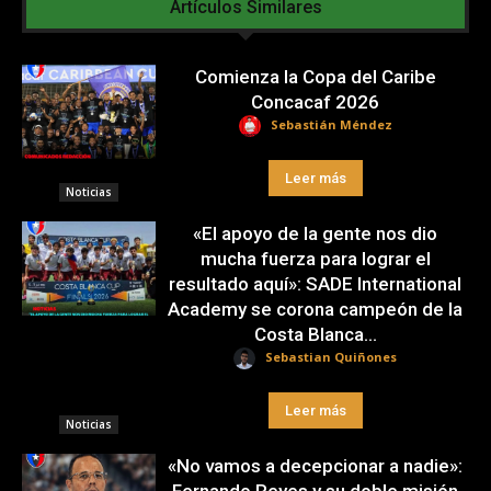
Artículos Similares
Comienza la Copa del Caribe
Concacaf 2026
Sebastián Méndez
Leer más
Noticias
«El apoyo de la gente nos dio
mucha fuerza para lograr el
resultado aquí»: SADE International
Academy se corona campeón de la
Costa Blanca...
Sebastian Quiñones
Leer más
Noticias
«No vamos a decepcionar a nadie»: