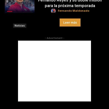
Fernando Reyes y su doble misión
para la próxima temporada
Fernando Maldonado
Leer más
Noticias
- Advertisment -