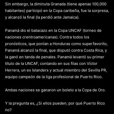
Sin embargo, la diminuta Granada (tiene apenas 100,000
habitantes) participó en la Copa caribeña, fue la sorpresa,
y alcanzó la final (la perdió ante Jamaica).
Panamá dio el batacazo en la Copa UNCAF (torneo de
naciones crentroamericanas). Contra todos los
pronósticos, que ponían a Honduras como superfavorito,
Panamá alcanzó la final, que disputó contra Costa Rica, y
la ganó en tanda de penales. Panamá levantó su primer
título de la UNCAF, contando en sus filas con Víctor
Herrera, un ex Islanders y actual miembro del Sevilla PR,
equipo campeón de la liga profesional de Puerto Rico.
Ambas naciones se ganaron un boleto a la Copa de Oro.
Y la pregunta es, ¿Si ellos pueden, por qué Puerto Rico
no?