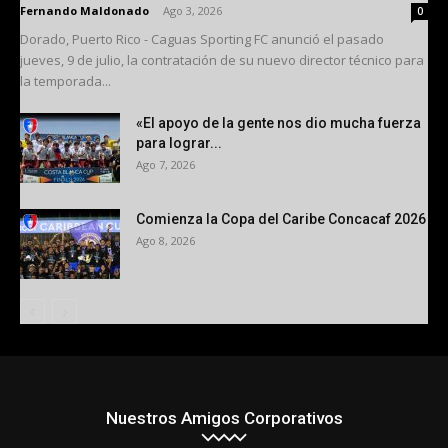
Fernando Maldonado
-
Ago 3, 2026
0
Dorado, Puerto Rico - Caguas Sporting FC anunció el pasado
jueves, 9 de julio, la contratación de su nuevo director técnico para
la temporada...
«El apoyo de la gente nos dio mucha fuerza
para lograr...
Ago 7, 2026
Comienza la Copa del Caribe Concacaf 2026
Ago 8, 2026
Nuestros Amigos Corporativos