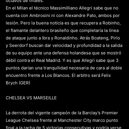
octavos de finales.
En el Milan el técnico Massimilliano Allegri sabe que no
cuenta con Ambrosini ni con Alexandre Pato, ambos por
lesión. Pero la buena noticia es que recupera a Robinho,
el flamante delantero brasileño que completaría la línea
de ataque junto a Ibra y Ronaldinho. Atrás Boateng, Pirlo
y Seerdorf buscan dar velocidad y profundidad a la salida
de su equipo ante una defensa holandesa que se mostró
débil contra el Real Madrid. Y es que Allegri sabe que 3
puntos darían una tranquilidad necesaria de cara al doble
encuentro frente a Los Blancos. El arbitro será Felix
Brych (GER)
CHELSEA VS MARSEILLE
La derrota del vigente campeón de la Barclay’s Premier
League Chelsea frente al Manchester City marco punto
final a la racha de 5 victorias consecutivas y podría verse