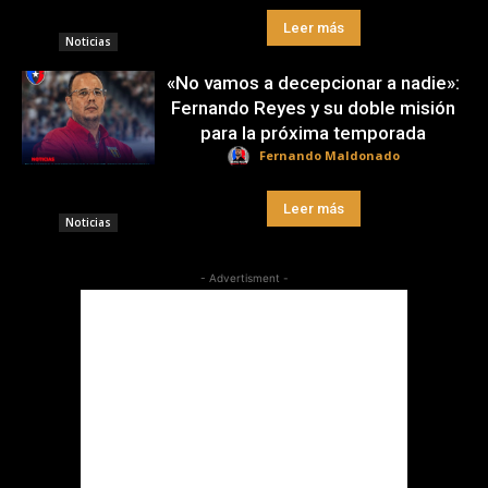
Leer más
Noticias
«No vamos a decepcionar a nadie»:
Fernando Reyes y su doble misión
para la próxima temporada
Fernando Maldonado
Leer más
Noticias
- Advertisment -