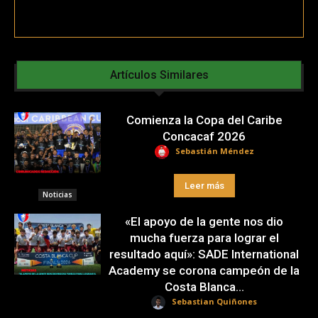
Artículos Similares
Comienza la Copa del Caribe
Concacaf 2026
Sebastián Méndez
Leer más
Noticias
«El apoyo de la gente nos dio
mucha fuerza para lograr el
resultado aquí»: SADE International
Academy se corona campeón de la
Costa Blanca...
Sebastian Quiñones