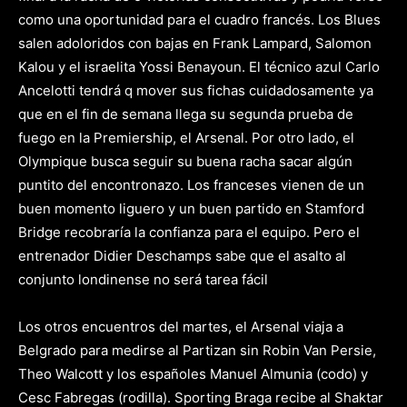
como una oportunidad para el cuadro francés. Los Blues
salen adoloridos con bajas en Frank Lampard, Salomon
Kalou y el israelita Yossi Benayoun. El técnico azul Carlo
Ancelotti tendrá q mover sus fichas cuidadosamente ya
que en el fin de semana llega su segunda prueba de
fuego en la Premiership, el Arsenal. Por otro lado, el
Olympique busca seguir su buena racha sacar algún
puntito del encontronazo. Los franceses vienen de un
buen momento liguero y un buen partido en Stamford
Bridge recobraría la confianza para el equipo. Pero el
entrenador Didier Deschamps sabe que el asalto al
conjunto londinense no será tarea fácil
Los otros encuentros del martes, el Arsenal viaja a
Belgrado para medirse al Partizan sin Robin Van Persie,
Theo Walcott y los españoles Manuel Almunia (codo) y
Cesc Fabregas (rodilla). Sporting Braga recibe al Shaktar