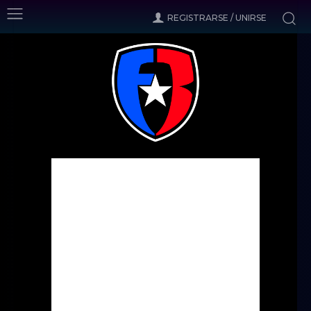
REGISTRARSE / UNIRSE
Inicio
Noticias
2da Jornada de la Fase de Grupos
Noticias
2da Jornada de la Fase de