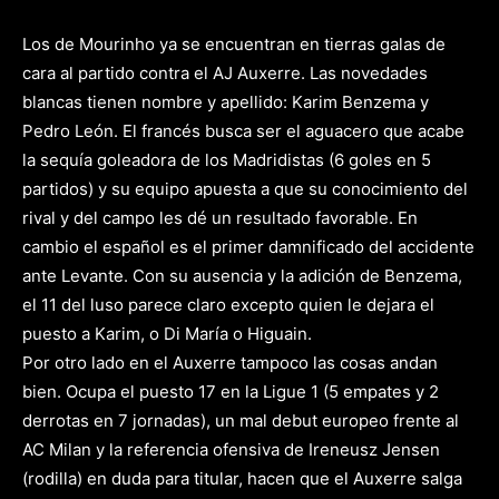
Los de Mourinho ya se encuentran en tierras galas de
cara al partido contra el AJ Auxerre. Las novedades
blancas tienen nombre y apellido: Karim Benzema y
Pedro León. El francés busca ser el aguacero que acabe
la sequía goleadora de los Madridistas (6 goles en 5
partidos) y su equipo apuesta a que su conocimiento del
rival y del campo les dé un resultado favorable. En
cambio el español es el primer damnificado del accidente
ante Levante. Con su ausencia y la adición de Benzema,
el 11 del luso parece claro excepto quien le dejara el
puesto a Karim, o Di María o Higuain.
Por otro lado en el Auxerre tampoco las cosas andan
bien. Ocupa el puesto 17 en la Ligue 1 (5 empates y 2
derrotas en 7 jornadas), un mal debut europeo frente al
AC Milan y la referencia ofensiva de Ireneusz Jensen
(rodilla) en duda para titular, hacen que el Auxerre salga