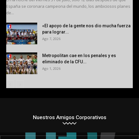
España se coronara campeona del mundo, los ambiciosos planes
de...
«El apoyo de la gente nos dio mucha fuerza
para lograr...
Ago 7, 2026
Metropolitan cae en los penales y es
eliminado de la CFU...
Ago 1, 2026
Nuestros Amigos Corporativos