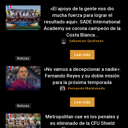
«El apoyo de la gente nos dio
mucha fuerza para lograr el
resultado aquí»: SADE International
Academy se corona campeón de la
Costa Blanca...
Sebastian Quiñones
Leer más
Noticias
«No vamos a decepcionar a nadie»:
Fernando Reyes y su doble misión
para la próxima temporada
Fernando Maldonado
Leer más
Noticias
Metropolitan cae en los penales y
es eliminado de la CFU Shield