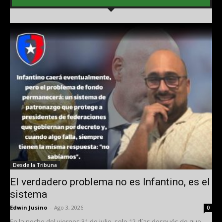
Desde la Tribuna
El verdadero problema no es Infantino, es el
sistema
Edwin Jusino
-
Ago 3, 2026
0
En la noche del viernes 31 de julio, solo 12 días después de que