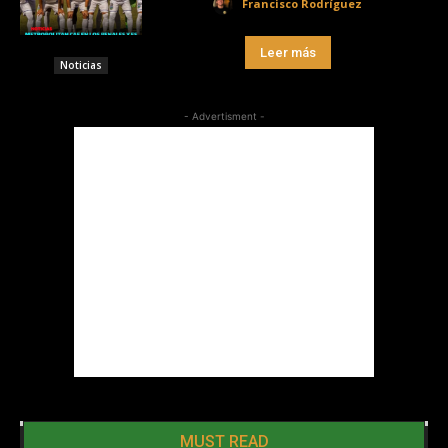
Francisco Rodríguez
Leer más
Noticias
- Advertisment -
MUST READ