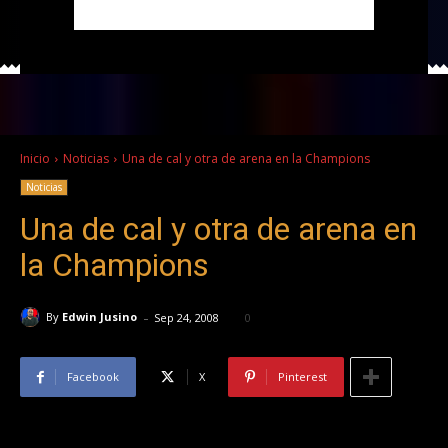
Inicio
Noticias
Una de cal y otra de arena en la Champions
Noticias
Una de cal y otra de arena en
la Champions
-
By
Edwin Jusino
Sep 24, 2008
0
Facebook
X
Pinterest