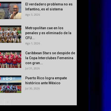
El verdadero problema no es
Infantino, es el sistema
Ago 3, 2026
Metropolitan cae en los
penales y es eliminado de la
CFU...
Ago 1, 2026
Caribbean Stars se despide de
la Copa Interclubes Femenina
con gran...
Jul 31, 2026
Puerto Rico logra empate
histórico ante México
Jul 30, 2026