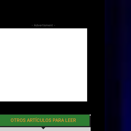
- Advertisment -
OTROS ARTÍCULOS PARA LEER