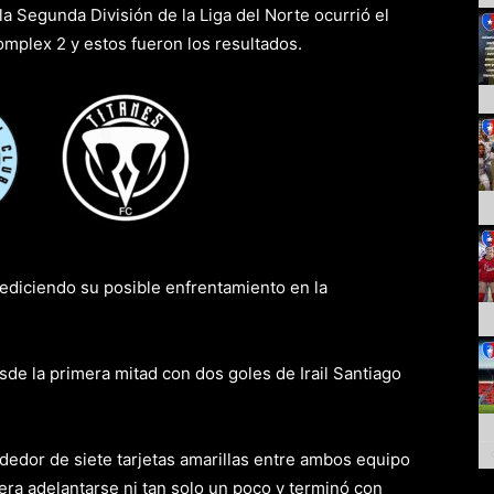
la Segunda División de la Liga del Norte ocurrió el
omplex 2 y estos fueron los resultados.
vs
rediciendo su posible enfrentamiento en la
sde la primera mitad con dos goles de Irail Santiago
dedor de siete tarjetas amarillas entre ambos equipo
era adelantarse ni tan solo un poco y terminó con