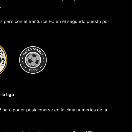
.
s pero con el Santurce FC en el segundo puesto por
vs
la liga
 para poder posicionarse en la cima numérica de la