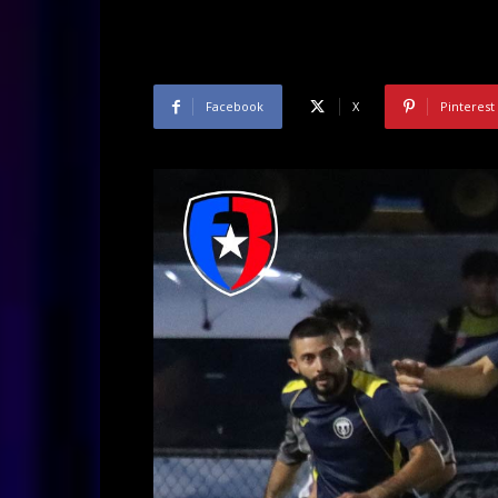
Facebook
X
Pinterest