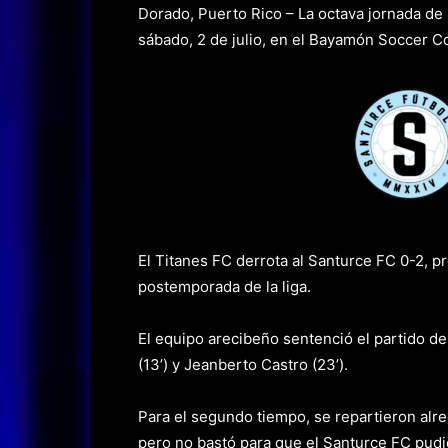
Dorado, Puerto Rico – La octava jornada de 
sábado, 2 de julio, en el Bayamón Soccer C
El Titanes FC derrota al Santurce FC 0-2, p
postemporada de la liga.
El equipo arecibeño sentenció el partido de
(13’) y Jeanberto Castro (23’).
Para el segundo tiempo, se repartieron alre
pero no bastó para que el Santurce FC pudi