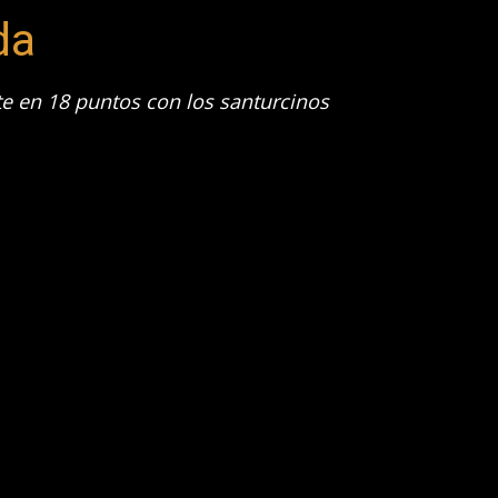
da
e en 18 puntos con los santurcinos