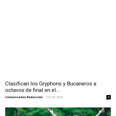
Clasifican los Gryphons y Bucaneros a
octavos de final en el...
Comunicados Redacción
-
Oct 20, 2016
0