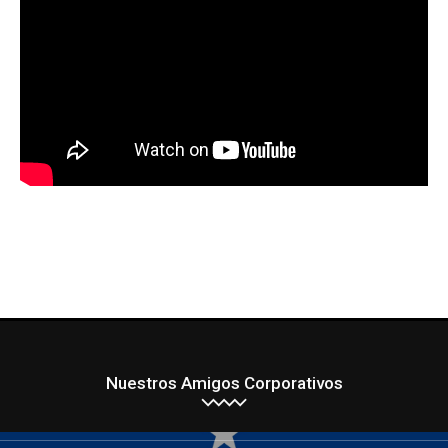
Nuestros Amigos Corporativos