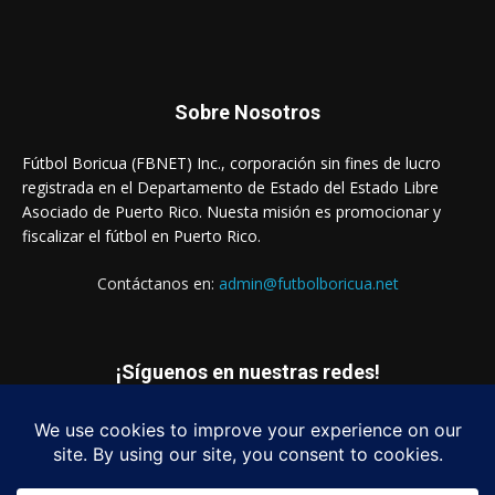
Sobre Nosotros
Fútbol Boricua (FBNET) Inc., corporación sin fines de lucro
registrada en el Departamento de Estado del Estado Libre
Asociado de Puerto Rico. Nuesta misión es promocionar y
fiscalizar el fútbol en Puerto Rico.
Contáctanos en:
admin@futbolboricua.net
¡Síguenos en nuestras redes!