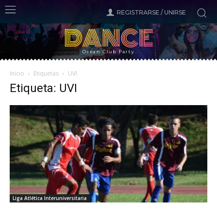
REGISTRARSE / UNIRSE
DANCE
Ocean Club Party
Inicio
Etiquetas
UVI
Etiqueta: UVI
Liga Atlética Interuniversitaria