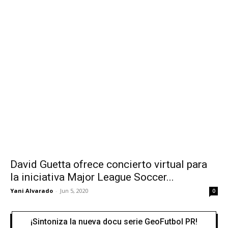
David Guetta ofrece concierto virtual para
la iniciativa Major League Soccer...
Yani Alvarado
-
Jun 5, 2020
0
¡Sintoniza la nueva docu serie GeoFutbol PR!